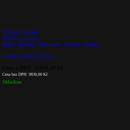
Přidat do košíku
Rychlé zobrazení
Hrnce
,
Kuchyň
,
Opus cupra
,
Ruffoni
,
Značky
Hrnec s poklicí 20 cm
Cena s DPH:
11894,30
Kč
Cena bez DPH:
9830,00
Kč
Skladem