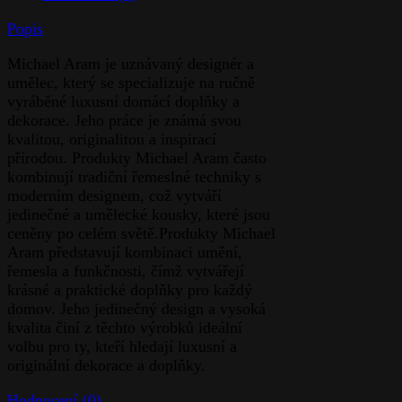
Popis
Michael Aram je uznávaný designér a
umělec, který se specializuje na ručně
vyráběné luxusní domácí doplňky a
dekorace. Jeho práce je známá svou
kvalitou, originalitou a inspirací
přírodou. Produkty Michael Aram často
kombinují tradiční řemeslné techniky s
moderním designem, což vytváří
jedinečné a umělecké kousky, které jsou
ceněny po celém světě.Produkty Michael
Aram představují kombinaci umění,
řemesla a funkčnosti, čímž vytvářejí
krásné a praktické doplňky pro každý
domov. Jeho jedinečný design a vysoká
kvalita činí z těchto výrobků ideální
volbu pro ty, kteří hledají luxusní a
originální dekorace a doplňky.
Hodnocení (0)