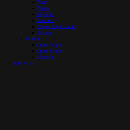
Plant
Prism
Skylight
Karmen
Magic Night Gold
Atrium
Ruffoni
Opus Cupra
Opus Prima
Historia
KONTAKTY