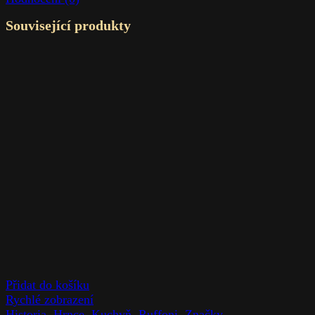
Související produkty
Přidat do košíku
Rychlé zobrazení
Historia
,
Hrnce
,
Kuchyň
,
Ruffoni
,
Značky