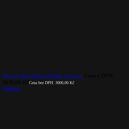
Cena s DPH:
Doza se lžící stříbrná-Flights of Fancy
3630,00
Kč
Cena bez DPH:
3000,00
Kč
Lightbox