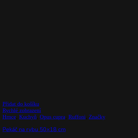
Přidat do košíku
Rychlé zobrazení
Hrnce
,
Kuchyň
,
Opus cupra
,
Ruffoni
,
Značky
Pekáč na rybu 50×18 cm