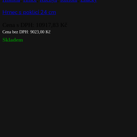
Hrnec s poklicí 24 cm
Cena s DPH:
10917,83
Kč
Cena bez DPH:
9023,00
Kč
Skladem