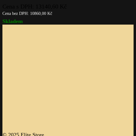
Cena s DPH:
13140,60
Kč
Cena bez DPH:
10860,00
Kč
Skladem
© 2025 Elite Store