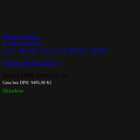
Přidat do košíku
Rychlé zobrazení
Hrnce
,
Kuchyň
,
Opus prima
,
Ruffoni
,
Značky
Kastrol s poklicí 26 cm
Cena s DPH:
11488,95
Kč
Cena bez DPH:
9495,00
Kč
Skladem