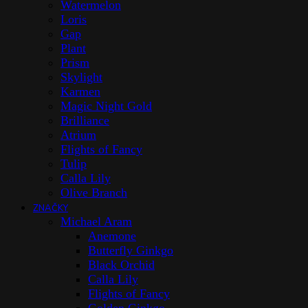
Watermelon
Loris
Gap
Plant
Prism
Skylight
Karmen
Magic Night Gold
Brilliance
Atrium
Flights of Fancy
Tulip
Calla Lily
Olive Branch
ZNAČKY
Michael Aram
Anemone
Butterfly Ginkgo
Black Orchid
Calla Lily
Flights of Fancy