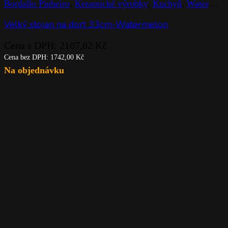
Bordallo Pinheiro
,
Keramické výrobky
,
Kuchyň
,
Watermelon
Velký stojan na dort 33cm-Watermelon
Cena s DPH:
2107,82
Kč
Cena bez DPH:
1742,00
Kč
Na objednávku