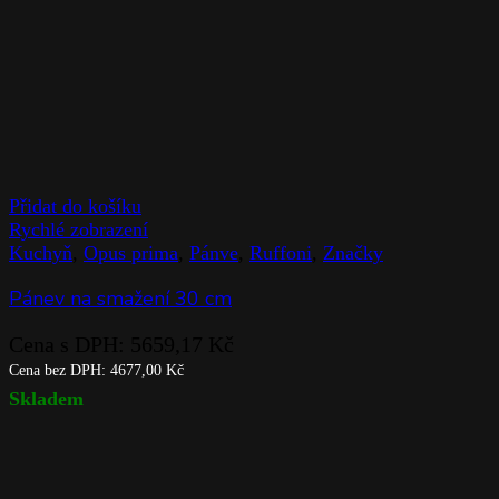
Přidat do košíku
Rychlé zobrazení
Kuchyň
,
Opus prima
,
Pánve
,
Ruffoni
,
Značky
Pánev na smažení 30 cm
Cena s DPH:
5659,17
Kč
Cena bez DPH:
4677,00
Kč
Skladem