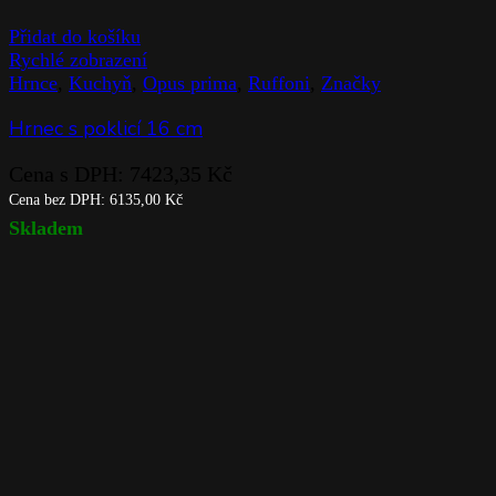
Přidat do košíku
Rychlé zobrazení
Hrnce
,
Kuchyň
,
Opus prima
,
Ruffoni
,
Značky
Hrnec s poklicí 16 cm
Cena s DPH:
7423,35
Kč
Cena bez DPH:
6135,00
Kč
Skladem