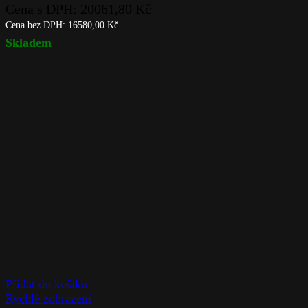
Cena s DPH:
20061,80
Kč
Cena bez DPH:
16580,00
Kč
Skladem
Přidat do košíku
Rychlé zobrazení