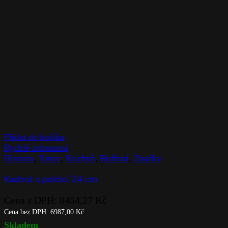
Přidat do košíku
Rychlé zobrazení
Historia
,
Hrnce
,
Kuchyň
,
Ruffoni
,
Značky
Kastrol s poklicí 24 cm
Cena s DPH:
8454,27
Kč
Cena bez DPH:
6987,00
Kč
Skladem