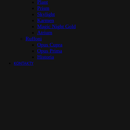
Plant
Prism
Skylight
Karmen
Magic Night Gold
Atrium
Ruffoni
Opus Cupra
Opus Prima
Historia
KONTAKTY