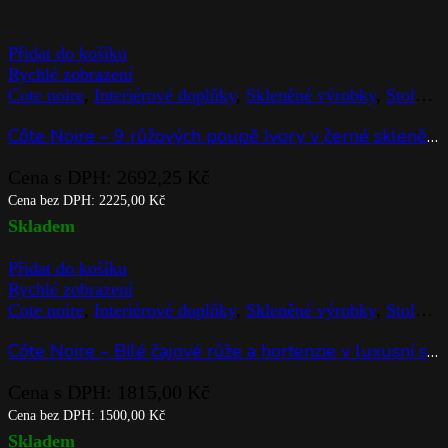
Přidat do košíku
Rychlé zobrazení
Cote noire
,
Interiérové doplňky
,
Skleněné výrobky
,
Stolováni
Côte Noire – 450g Candle Cognac & Tobacco
Cena s DPH:
1482,25
Kč
Cena bez DPH:
1225,00
Kč
Na objednávku
Přidat do košíku
Rychlé zobrazení
Cote noire
,
Interiérové doplňky
,
Skleněné výrobky
,
Stolováni