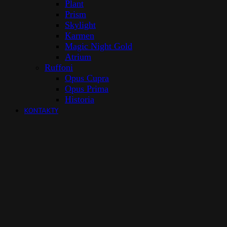
Plant
Prism
Skylight
Karmen
Magic Night Gold
Atrium
Ruffoni
Opus Cupra
Opus Prima
Historia
KONTAKTY