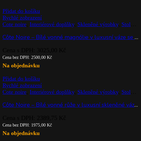
Côte Noire – 450g Candle Rose Petal
Cena s DPH:
1482,25
Kč
Cena bez DPH:
1225,00
Kč
Na objednávku
Přidat do košíku
Rychlé zobrazení
Cote noire
,
Interiérové doplňky
,
Skleněné výrobky
,
Stolováni
Côte Noire – 450g Candle Rose Petal
Cena s DPH:
1482,25
Kč
Cena bez DPH:
1225,00
Kč
Na objednávku