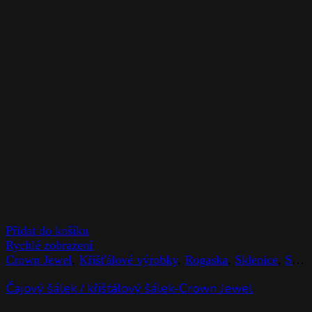
Přidat do košíku
Rychlé zobrazení
Crown Jewel
,
Křišťálové výrobky
,
Rogaska
,
Sklenice
,
Stolováni
Čajový šálek / křišťálový šálek-Crown Jewel