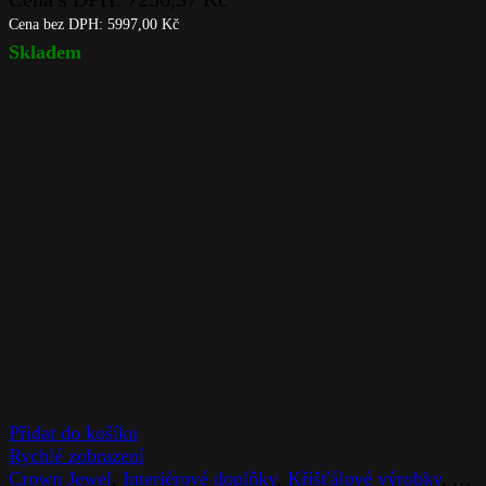
Cena bez DPH:
5997,00
Kč
Skladem
Přidat do košíku
Rychlé zobrazení
Crown Jewel
,
Interiérové doplňky
,
Křišťálové výrobky
,
Mís