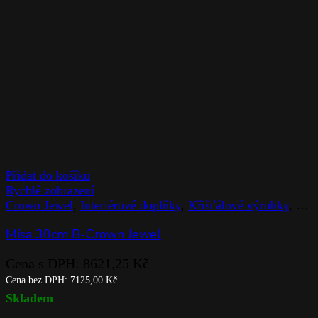
Přidat do košíku
Rychlé zobrazení
Crown Jewel
,
Interiérové doplňky
,
Křišťálové výrobky
,
Mís
Mísa 30cm B-Crown Jewel
Cena s DPH:
8621,25
Kč
Cena bez DPH:
7125,00
Kč
Skladem