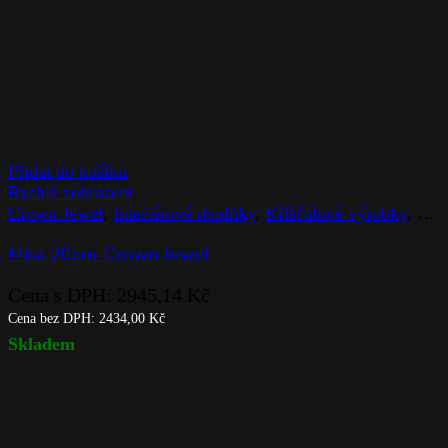
Přidat do košíku
Rychlé zobrazení
Crown Jewel
,
Interiérové doplňky
,
Křišťálové výrobky
,
Mís
Mísa 20cm-Crown Jewel
Cena s DPH:
2945,14
Kč
Cena bez DPH:
2434,00
Kč
Skladem