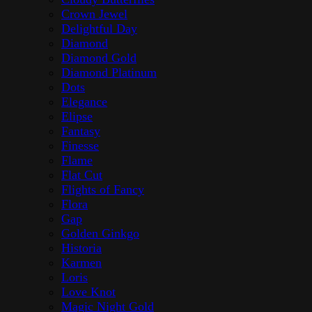
Crown Jewel
Delightful Day
Diamond
Diamond Gold
Diamond Platinum
Dots
Elegance
Elipse
Fantasy
Finesse
Flame
Flat Cut
Flights of Fancy
Flora
Gap
Golden Ginkgo
Historia
Karmen
Loris
Love Knot
Magic Night Gold