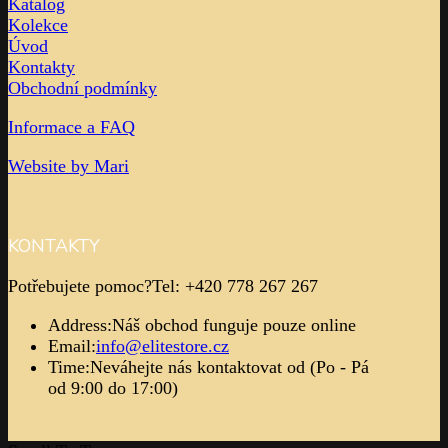
Katalog
Kolekce
Úvod
Kontakty
Obchodní podmínky
Informace a FAQ
Website by Mari
KONTAKTY
Potřebujete pomoc?
Tel: +420 778 267 267
Address:
Náš obchod funguje pouze online
Email:
info@elitestore.cz
Time:
Neváhejte nás kontaktovat od (Po - Pá
od 9:00 do 17:00)