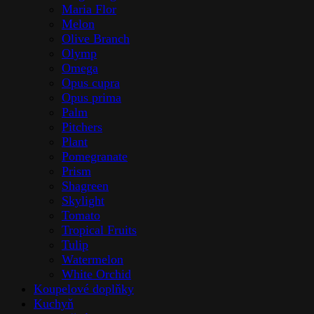
Maria Flor
Melon
Olive Branch
Olymp
Omega
Opus cupra
Opus prima
Palm
Pitchers
Plant
Pomegranate
Prism
Shagreen
Skylight
Tomato
Tropical Fruits
Tulip
Watermelon
White Orchid
Koupelové doplňky
Kuchyň