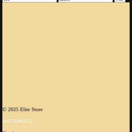
cena
cena
© 2025 Elite Store
INFORMACE