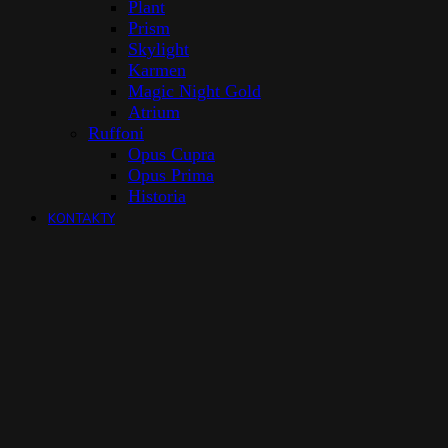
Plant
Prism
Skylight
Karmen
Magic Night Gold
Atrium
Ruffoni
Opus Cupra
Opus Prima
Historia
KONTAKTY