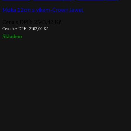
Miska 12cm s víkem-Crown Jewel
Cena s DPH:
2543,42
Kč
Cena bez DPH:
2102,00
Kč
Skladem