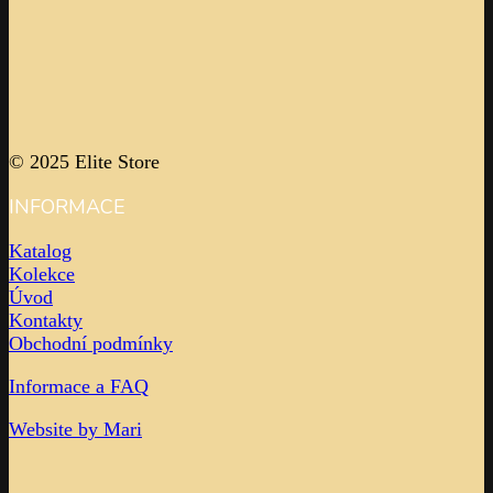
© 2025 Elite Store
INFORMACE
Katalog
Kolekce
Úvod
Kontakty
Obchodní podmínky
Informace a FAQ
Website by Mari