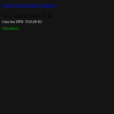
Čtvercová karafa-Skylight
Cena s DPH:
6667,10
Kč
Cena bez DPH:
5510,00
Kč
Skladem