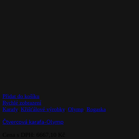
Přidat do košíku
Rychlé zobrazení
Karafy
,
Křišťálové výrobky
,
Olymp
,
Rogaska
Čtvercová karafa-Olymp
Cena s DPH:
6667,10
Kč