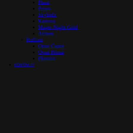
Plant
Prism
Skylight
Karmen
Magic Night Gold
Atrium
Ruffoni
Opus Cupra
Opus Prima
Historia
KONTAKTY