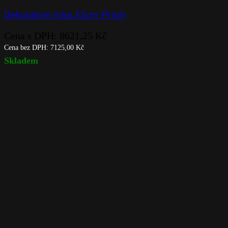
Dekorativní mísa 33cm-Prism
Cena s DPH:
8621,25
Kč
Cena bez DPH:
7125,00
Kč
Skladem