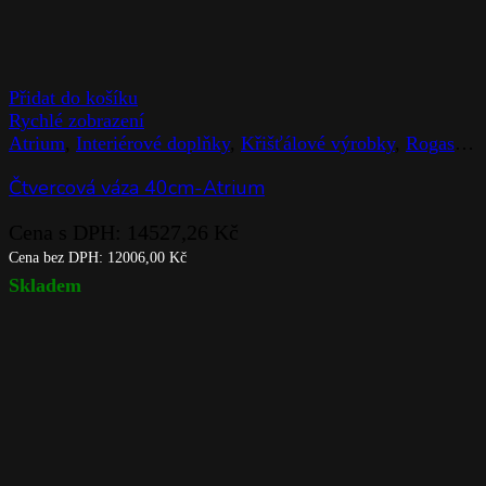
Přidat do košíku
Rychlé zobrazení
Atrium
,
Interiérové doplňky
,
Křišťálové výrobky
,
Rogaska
,
Čtvercová váza 40cm-Atrium
Cena s DPH:
14527,26
Kč
Cena bez DPH:
12006,00
Kč
Skladem