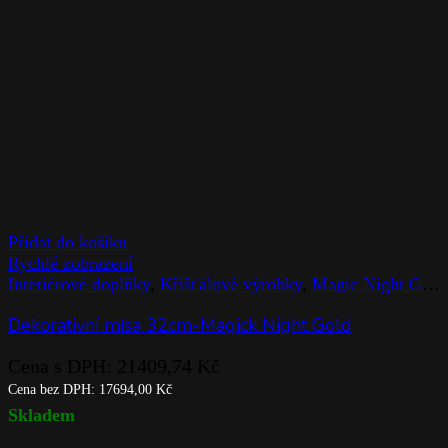
Přidat do košíku
Rychlé zobrazení
Interiérové doplňky
,
Křišťálové výrobky
,
Magic Night Gold
Dekorativní mísa 32cm-Magick Night Gold
Cena s DPH:
21409,74
Kč
Cena bez DPH:
17694,00
Kč
Skladem