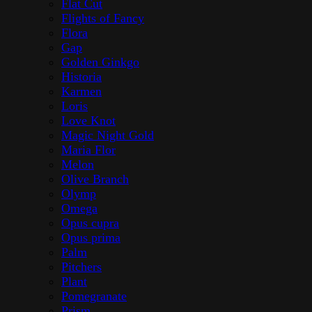
Flat Cut
Flights of Fancy
Flora
Gap
Golden Ginkgo
Historia
Karmen
Loris
Love Knot
Magic Night Gold
Maria Flor
Melon
Olive Branch
Olymp
Omega
Opus cupra
Opus prima
Palm
Pitchers
Plant
Pomegranate
Prism