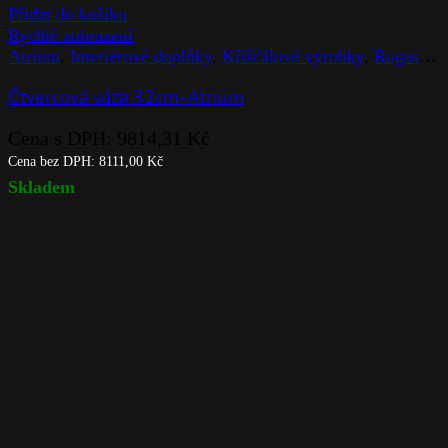
Přidat do košíku
Rychlé zobrazení
Atrium
,
Interiérové doplňky
,
Křišťálové výrobky
,
Rogaska
,
Čtvercová váza 32cm-Atrium
Cena s DPH:
9814,31
Kč
Cena bez DPH:
8111,00
Kč
Skladem