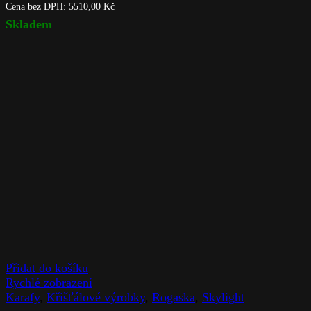
Cena bez DPH:
5510,00
Kč
Skladem
Přidat do košíku
Rychlé zobrazení
Karafy
,
Křišťálové výrobky
,
Rogaska
,
Skylight