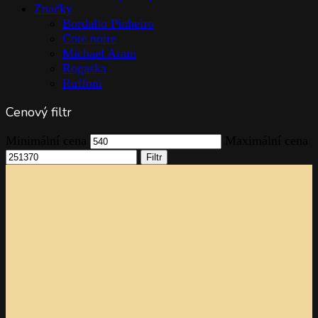
Značky
Bordallo Pinheiro
Cote noire
Michael Aram
Rogaska
Ruffoni
Cenový filtr
Minimální cena
Maximální cena
Filtr