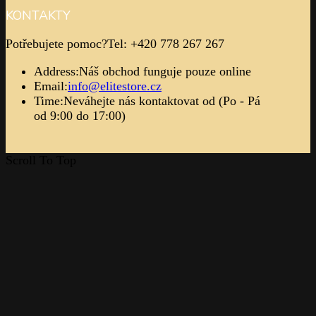
KONTAKTY
Potřebujete pomoc?
Tel: +420 778 267 267
Address:
Náš obchod funguje pouze online
Email:
info@elitestore.cz
Time:
Neváhejte nás kontaktovat od (Po - Pá
od 9:00 do 17:00)
Scroll To Top