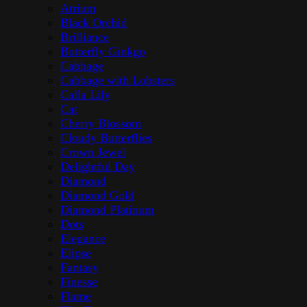
Atrium
Black Orchid
Brilliance
Butterfly Ginkgo
Cabbage
Cabbage with Lobsters
Calla Lily
Cat
Cherry Blossom
Cloudy Butterflies
Crown Jewel
Delightful Day
Diamond
Diamond Gold
Diamond Platinum
Dots
Elegance
Elipse
Fantasy
Finesse
Flame