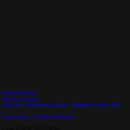
Přidat do košíku
Rychlé zobrazení
Cote noire
,
Interiérové doplňky
,
Skleněné výrobky
,
Stolováni
Côte Noire – 5 Růží Pink Blush
Cena s DPH:
1815,00
Kč