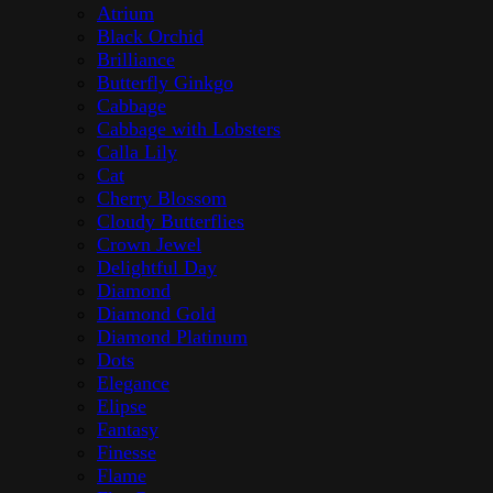
Atrium
Black Orchid
Brilliance
Butterfly Ginkgo
Cabbage
Cabbage with Lobsters
Calla Lily
Cat
Cherry Blossom
Cloudy Butterflies
Crown Jewel
Delightful Day
Diamond
Diamond Gold
Diamond Platinum
Dots
Elegance
Elipse
Fantasy
Finesse
Flame