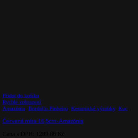
Přidat do košíku
Rychlé zobrazení
Amazōnia
,
Bordallo Pinheiro
,
Keramické výrobky
,
Kuchyň
Červená mísa 16,5cm-Amazōnia
Cena s DPH:
1289,86
Kč