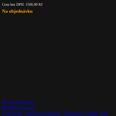
Cena bez DPH:
1500,00
Kč
Na objednávku
Přidat do košíku
Rychlé zobrazení
Cote noire
,
Interiérové doplňky
,
Skleněné výrobky
,
Stolováni