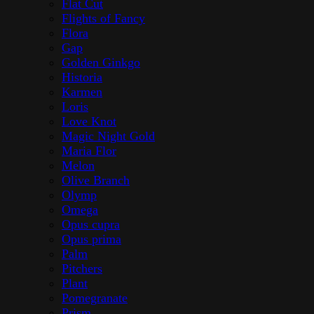
Flat Cut
Flights of Fancy
Flora
Gap
Golden Ginkgo
Historia
Karmen
Loris
Love Knot
Magic Night Gold
Maria Flor
Melon
Olive Branch
Olymp
Omega
Opus cupra
Opus prima
Palm
Pitchers
Plant
Pomegranate
Prism