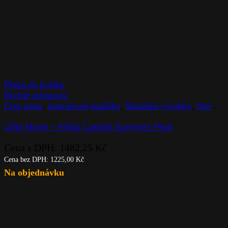
Přidat do košíku
Rychlé zobrazení
Cote noire
,
Interiérové doplňky
,
Skleněné výrobky
,
Stolováni
Côte Noire – 450g Candle Summer Pear
Cena s DPH:
1482,25
Kč
Cena bez DPH:
1225,00
Kč
Na objednávku