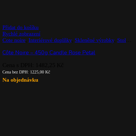
Přidat do košíku
Rychlé zobrazení
Cote noire
,
Interiérové doplňky
,
Skleněné výrobky
,
Stolováni
Côte Noire – 450g Candle Rose Petal
Cena s DPH:
1482,25
Kč
Cena bez DPH:
1225,00
Kč
Na objednávku