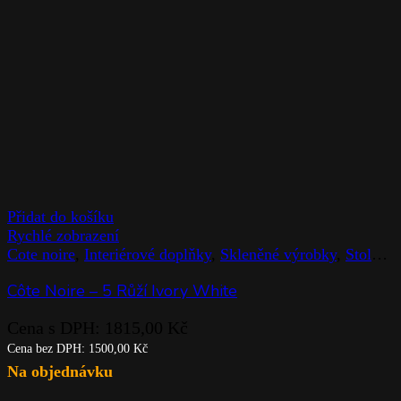
Přidat do košíku
Rychlé zobrazení
Cote noire
,
Interiérové doplňky
,
Skleněné výrobky
,
Stolováni
Côte Noire – 5 Růží Ivory White
Cena s DPH:
1815,00
Kč
Cena bez DPH:
1500,00
Kč
Na objednávku