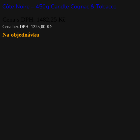
Côte Noire – 450g Candle Cognac & Tobacco
Cena s DPH:
1482,25
Kč
Cena bez DPH:
1225,00
Kč
Na objednávku