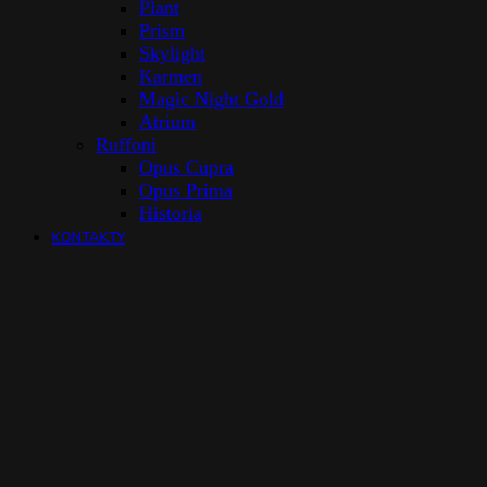
Plant
Prism
Skylight
Karmen
Magic Night Gold
Atrium
Ruffoni
Opus Cupra
Opus Prima
Historia
KONTAKTY