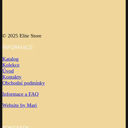
© 2025 Elite Store
INFORMACE
Katalog
Kolekce
Úvod
Kontakty
Obchodní podmínky
Informace a FAQ
Website by Mari
KONTAKTY