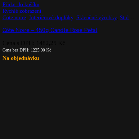
Přidat do košíku
Rychlé zobrazení
Cote noire
,
Interiérové doplňky
,
Skleněné výrobky
,
Stolováni
Côte Noire – 450g Candle Rose Petal
Cena s DPH:
1482,25
Kč
Cena bez DPH:
1225,00
Kč
Na objednávku