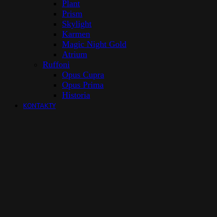
Plant
Prism
Skylight
Karmen
Magic Night Gold
Atrium
Ruffoni
Opus Cupra
Opus Prima
Historia
KONTAKTY