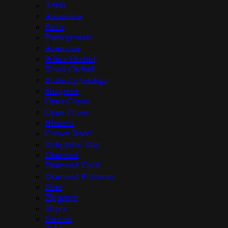
Adria
Amazōnia
Palm
Pomegranate
Anemone
White Orchid
Black Orchid
Butterfly Ginkgo
Shagreen
Opus Cupra
Opus Prima
Historia
Crown Jewel
Delightful Day
Diamond
Diamond Gold
Diamond Platinum
Dots
Elegance
Elipse
Finesse