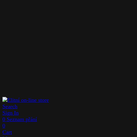
Search
Sign In
0
Seznam přání
0
Cart