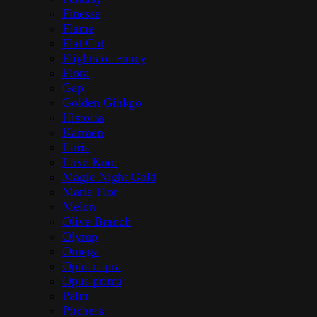
Finesse
Flame
Flat Cut
Flights of Fancy
Flora
Gap
Golden Ginkgo
Historia
Karmen
Loris
Love Knot
Magic Night Gold
Maria Flor
Melon
Olive Branch
Olymp
Omega
Opus cupra
Opus prima
Palm
Pitchers