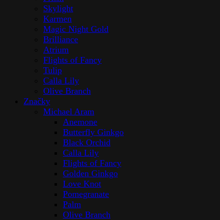
Skylight
Karmen
Magic Night Gold
Brilliance
Atrium
Flights of Fancy
Tulip
Calla Lily
Olive Branch
Značky
Michael Aram
Anemone
Butterfly Ginkgo
Black Orchid
Calla Lily
Flights of Fancy
Golden Ginkgo
Love Knot
Pomegranate
Palm
Olive Branch