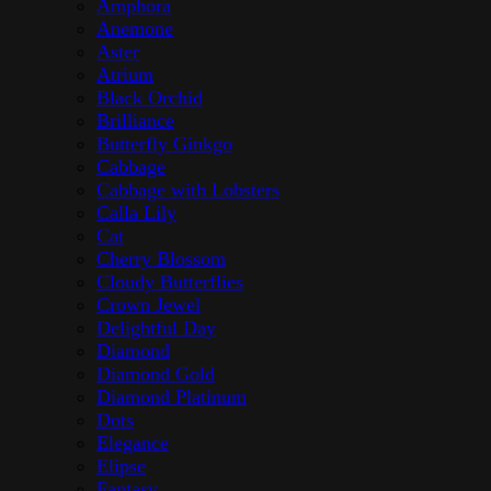
Amphora
Anemone
Aster
Atrium
Black Orchid
Brilliance
Butterfly Ginkgo
Cabbage
Cabbage with Lobsters
Calla Lily
Cat
Cherry Blossom
Cloudy Butterflies
Crown Jewel
Delightful Day
Diamond
Diamond Gold
Diamond Platinum
Dots
Elegance
Elipse
Fantasy