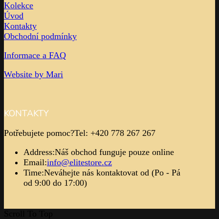
Kolekce
Úvod
Kontakty
Obchodní podmínky
Informace a FAQ
Website by Mari
KONTAKTY
Potřebujete pomoc?
Tel: +420 778 267 267
Address:
Náš obchod funguje pouze online
Email:
info@elitestore.cz
Time:
Neváhejte nás kontaktovat od (Po - Pá
od 9:00 do 17:00)
Scroll To Top