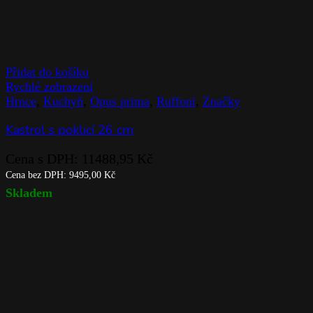
Přidat do košíku
Rychlé zobrazení
Hrnce
,
Kuchyň
,
Opus prima
,
Ruffoni
,
Značky
Kastrol s poklicí 26 cm
Cena s DPH:
11488,95
Kč
Cena bez DPH:
9495,00
Kč
Skladem