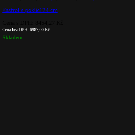
Kastrol s poklicí 24 cm
Cena s DPH:
8454,27
Kč
Cena bez DPH:
6987,00
Kč
Skladem