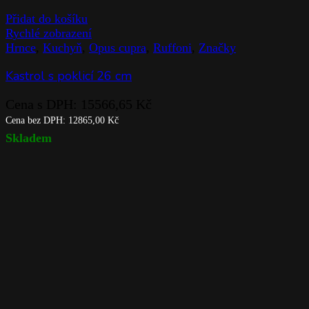
Přidat do košíku
Rychlé zobrazení
Hrnce
,
Kuchyň
,
Opus cupra
,
Ruffoni
,
Značky
Kastrol s poklicí 26 cm
Cena s DPH:
15566,65
Kč
Cena bez DPH:
12865,00
Kč
Skladem