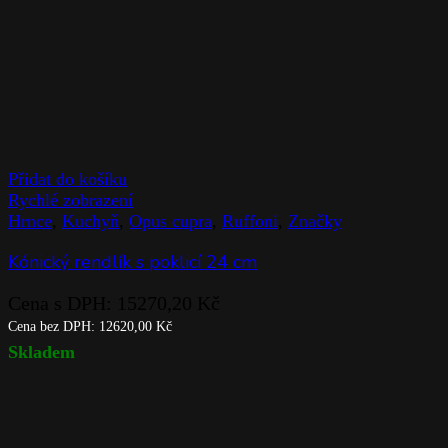
Přidat do košíku
Rychlé zobrazení
Hrnce
,
Kuchyň
,
Opus cupra
,
Ruffoni
,
Značky
Kónický rendlík s poklicí 24 cm
Cena s DPH:
15270,20
Kč
Cena bez DPH:
12620,00
Kč
Skladem