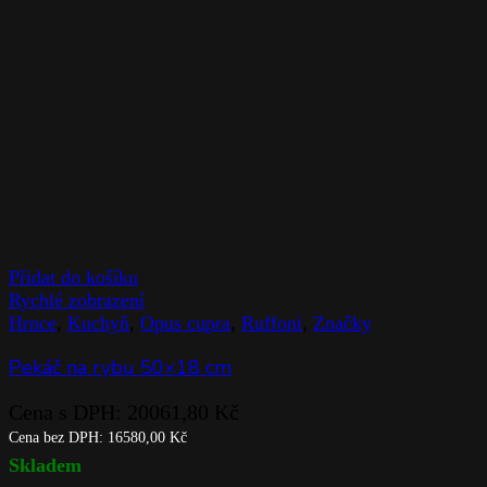
Přidat do košíku
Rychlé zobrazení
Hrnce
,
Kuchyň
,
Opus cupra
,
Ruffoni
,
Značky
Pekáč na rybu 50×18 cm
Cena s DPH:
20061,80
Kč
Cena bez DPH:
16580,00
Kč
Skladem