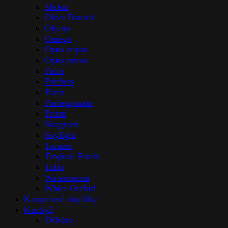
Melon
Olive Branch
Olymp
Omega
Opus cupra
Opus prima
Palm
Pitchers
Plant
Pomegranate
Prism
Shagreen
Skylight
Tomato
Tropical Fruits
Tulip
Watermelon
White Orchid
Koupelové doplňky
Kuchyň
Džbány