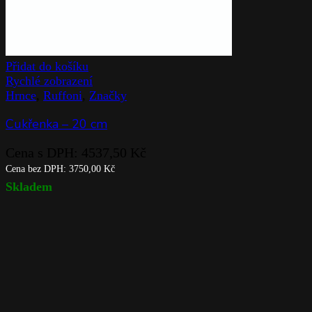
Přidat do košíku
Rychlé zobrazení
Hrnce
,
Ruffoni
,
Značky
Cukřenka – 20 cm
Cena s DPH:
4537,50
Kč
Cena bez DPH:
3750,00
Kč
Skladem