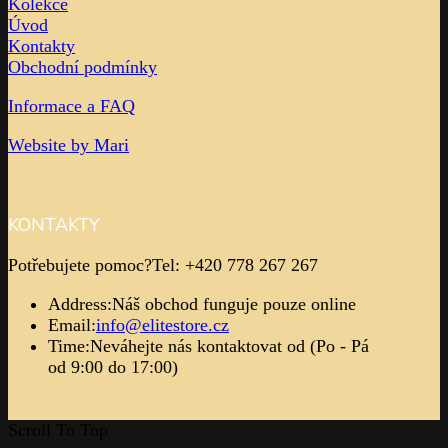
Kolekce
Úvod
Kontakty
Obchodní podmínky
Informace a FAQ
Website by Mari
KONTAKTY
Potřebujete pomoc?
Tel: +420 778 267 267
Address:
Náš obchod funguje pouze online
Email:
info@elitestore.cz
Time:
Neváhejte nás kontaktovat od (Po - Pá
od 9:00 do 17:00)
Scroll To Top