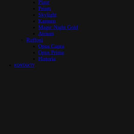
Plant
Prism
Skylight
Karmen
Magic Night Gold
Atrium
Ruffoni
Opus Cupra
Opus Prima
Historia
KONTAKTY