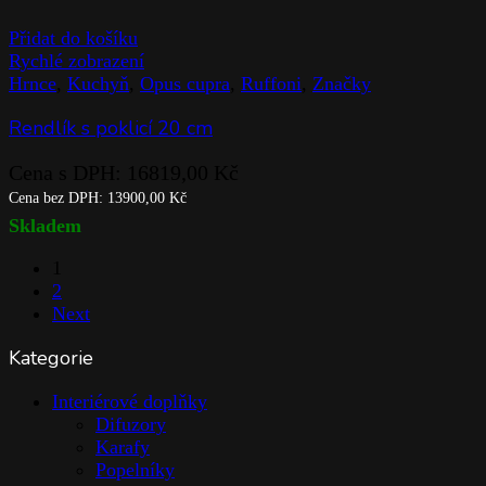
Přidat do košíku
Rychlé zobrazení
Hrnce
,
Kuchyň
,
Opus cupra
,
Ruffoni
,
Značky
Rendlík s poklicí 20 cm
Cena s DPH:
16819,00
Kč
Cena bez DPH:
13900,00
Kč
Skladem
1
2
Next
Kategorie
Interiérové doplňky
Difuzory
Karafy
Popelníky