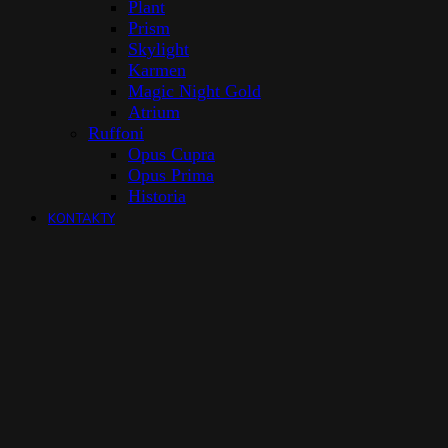
Plant
Prism
Skylight
Karmen
Magic Night Gold
Atrium
Ruffoni
Opus Cupra
Opus Prima
Historia
KONTAKTY