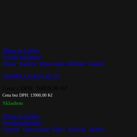
Přidat do košíku
Rychlé zobrazení
Hrnce
,
Kuchyň
,
Opus cupra
,
Ruffoni
,
Značky
Rendlík s poklicí 20 cm
Cena s DPH:
16819,00
Kč
Cena bez DPH:
13900,00
Kč
Skladem
Přidat do košíku
Rychlé zobrazení
Kuchyň
,
Opus prima
,
Pánve
,
Ruffoni
,
Značky