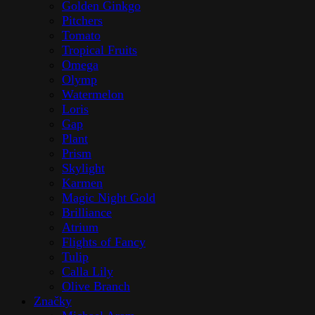
Golden Ginkgo
Pitchers
Tomato
Tropical Fruits
Omega
Olymp
Watermelon
Loris
Gap
Plant
Prism
Skylight
Karmen
Magic Night Gold
Brilliance
Atrium
Flights of Fancy
Tulip
Calla Lily
Olive Branch
Značky