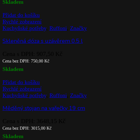
Skladem
Přidat do košíku
Rychlé zobrazení
Kuchyňské potřeby
,
Ruffoni
,
Značky
Skleněná dóza s uzávěrem 0.5 l
Cena s DPH:
907,50
Kč
Cena bez DPH:
750,00
Kč
Skladem
Přidat do košíku
Rychlé zobrazení
Kuchyňské potřeby
,
Ruffoni
,
Značky
Měděný stojan na vařečky 19 cm
Cena s DPH:
3648,15
Kč
Cena bez DPH:
3015,00
Kč
Skladem