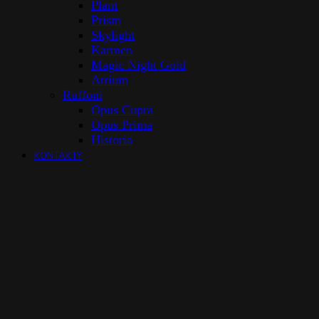
Plant
Prism
Skylight
Karmen
Magic Night Gold
Atrium
Ruffoni
Opus Cupra
Opus Prima
Historia
KONTAKTY