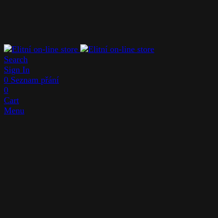
Search
Sign In
0
Seznam přání
0
Cart
Menu