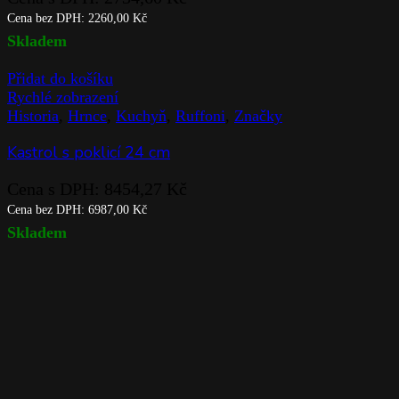
Cena bez DPH:
2260,00
Kč
Skladem
Přidat do košíku
Rychlé zobrazení
Historia
,
Hrnce
,
Kuchyň
,
Ruffoni
,
Značky
Kastrol s poklicí 24 cm
Cena s DPH:
8454,27
Kč
Cena bez DPH:
6987,00
Kč
Skladem