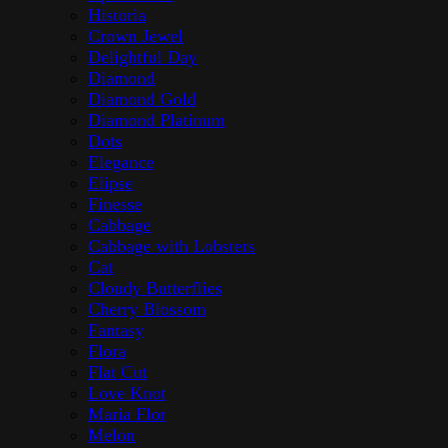
Historia
Crown Jewel
Delightful Day
Diamond
Diamond Gold
Diamond Platinum
Dots
Elegance
Elipse
Finesse
Cabbage
Cabbage with Lobsters
Cat
Cloudy Butterflies
Cherry Blossom
Fantasy
Flora
Flat Cut
Love Knot
Maria Flor
Melon