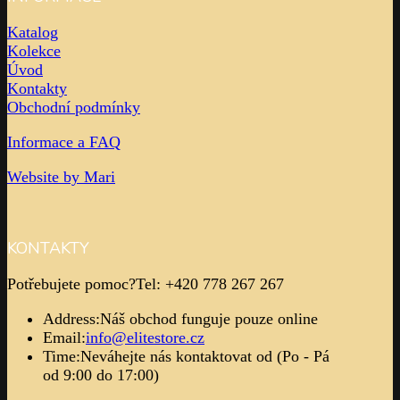
Katalog
Kolekce
Úvod
Kontakty
Obchodní podmínky
Informace a FAQ
Website by Mari
KONTAKTY
Potřebujete pomoc?
Tel: +420 778 267 267
Address:
Náš obchod funguje pouze online
Email:
info@elitestore.cz
Time:
Neváhejte nás kontaktovat od (Po - Pá
od 9:00 do 17:00)