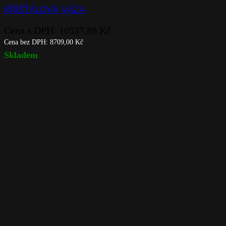
KŘIŠŤÁLOVÁ VÁZA
Cena s DPH:
10537,89
Kč
Cena bez DPH:
8709,00
Kč
Skladem