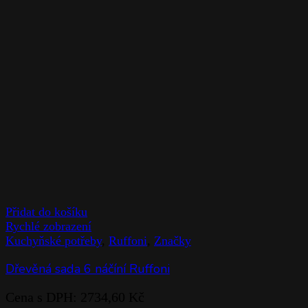
Přidat do košíku
Rychlé zobrazení
Kuchyňské potřeby
,
Ruffoni
,
Značky
Dřevěná sada 6 náčíní Ruffoni
Cena s DPH:
2734,60
Kč