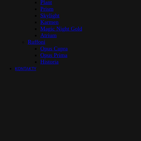
Plant
Prism
Skylight
Karmen
Magic Night Gold
Atrium
Ruffoni
Opus Cupra
Opus Prima
Historia
KONTAKTY