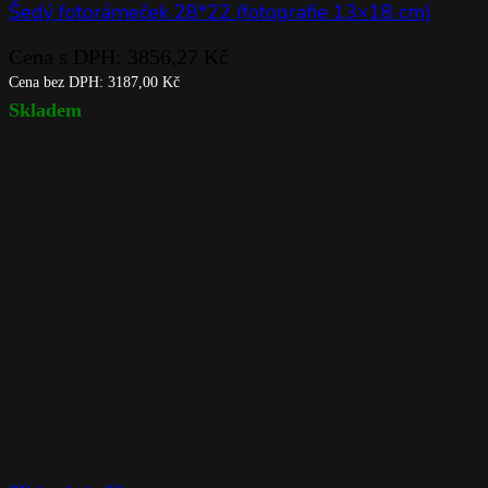
Šedý fotorámeček 28*22 (fotografie 13×18 cm)
Cena s DPH:
3856,27
Kč
Cena bez DPH:
3187,00
Kč
Skladem