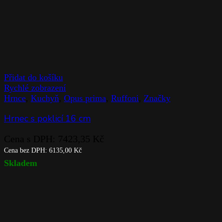
Přidat do košíku
Rychlé zobrazení
Hrnce
,
Kuchyň
,
Opus prima
,
Ruffoni
,
Značky
Hrnec s poklicí 16 cm
Cena s DPH:
7423,35
Kč
Cena bez DPH:
6135,00
Kč
Skladem