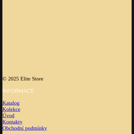
© 2025 Elite Store
INFORMACE
Katalog
Kolekce
Úvod
Kontakty
Obchodní podmínky