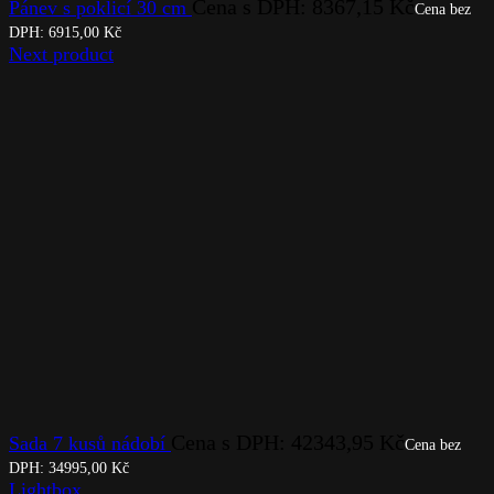
Cena s DPH:
8367,15
Kč
Pánev s poklicí 30 cm
Cena bez
DPH:
6915,00
Kč
Next product
Cena s DPH:
42343,95
Kč
Sada 7 kusů nádobí
Cena bez
DPH:
34995,00
Kč
Lightbox