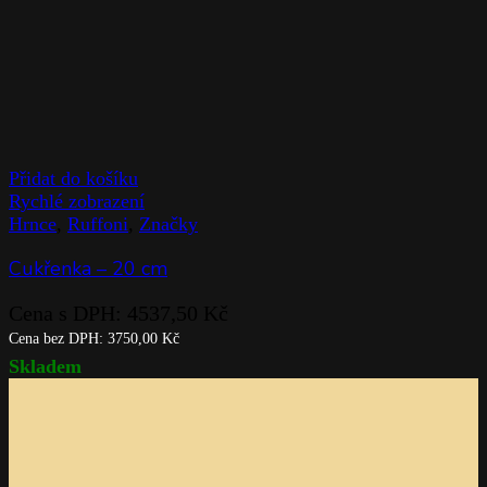
Přidat do košíku
Rychlé zobrazení
Hrnce
,
Ruffoni
,
Značky
Cukřenka – 20 cm
Cena s DPH:
4537,50
Kč
Cena bez DPH:
3750,00
Kč
Skladem