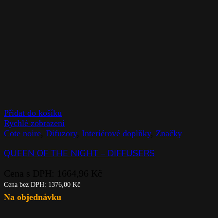
Přidat do košíku
Rychlé zobrazení
Cote noire
,
Difuzory
,
Interiérové doplňky
,
Značky
QUEEN OF THE NIGHT – DIFFUSERS
Cena s DPH:
1664,96
Kč
Cena bez DPH:
1376,00
Kč
Na objednávku