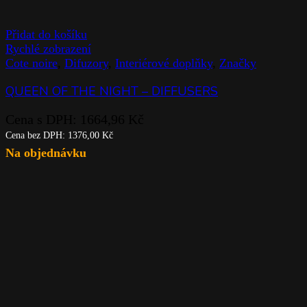
Přidat do košíku
Rychlé zobrazení
Cote noire
,
Difuzory
,
Interiérové doplňky
,
Značky
QUEEN OF THE NIGHT – DIFFUSERS
Cena s DPH:
1664,96
Kč
Cena bez DPH:
1376,00
Kč
Na objednávku