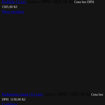
Cena s DPH:
1821,05
Kč
Kalíšek (2 ks)
Cena bez DPH:
1505,00
Kč
Next product
Cena s DPH:
1367,30
Kč
Kubismus mísa (13 cm)
Cena bez
DPH:
1130,00
Kč
Lightbox