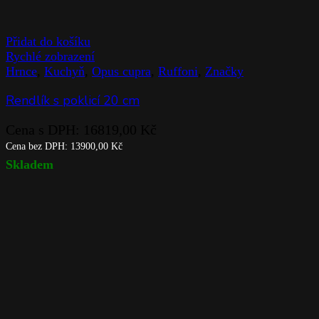
Přidat do košíku
Rychlé zobrazení
Hrnce
,
Kuchyň
,
Opus cupra
,
Ruffoni
,
Značky
Rendlík s poklicí 20 cm
Cena s DPH:
16819,00
Kč
Cena bez DPH:
13900,00
Kč
Skladem