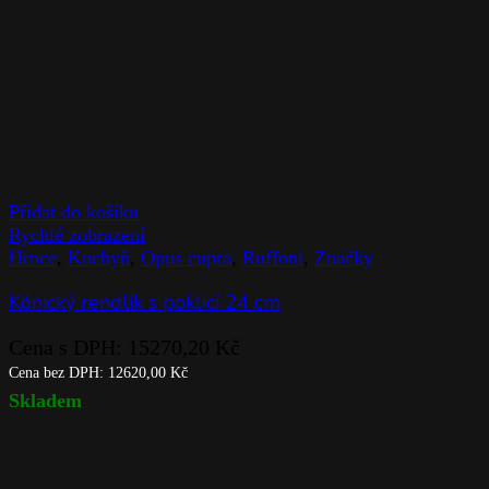
Přidat do košíku
Rychlé zobrazení
Hrnce
,
Kuchyň
,
Opus cupra
,
Ruffoni
,
Značky
Kónický rendlík s poklicí 24 cm
Cena s DPH:
15270,20
Kč
Cena bez DPH:
12620,00
Kč
Skladem