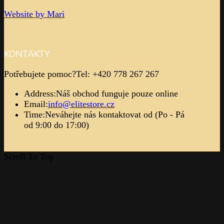
Website by Mari
KONTAKTY
Potřebujete pomoc?
Tel: +420 778 267 267
Address:
Náš obchod funguje pouze online
Email:
info@elitestore.cz
Time:
Neváhejte nás kontaktovat od (Po - Pá
od 9:00 do 17:00)
Scroll To Top