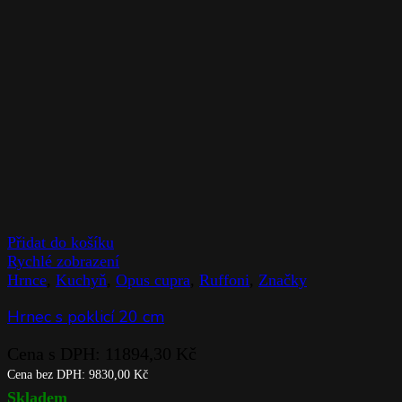
Přidat do košíku
Rychlé zobrazení
Hrnce
,
Kuchyň
,
Opus cupra
,
Ruffoni
,
Značky
Hrnec s poklicí 20 cm
Cena s DPH:
11894,30
Kč
Cena bez DPH:
9830,00
Kč
Skladem