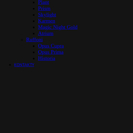
Plant
Prism
Skylight
Karmen
Magic Night Gold
Atrium
Ruffoni
Opus Cupra
Opus Prima
Historia
KONTAKTY