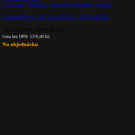
Cote noire
,
Difuzory
,
Interiérové doplňky
,
Značky
SUMMER IN THE CHATEAU – DIFFUSERS
Cena s DPH:
1664,96
Kč
Cena bez DPH:
1376,00
Kč
Na objednávku