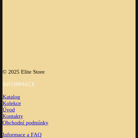
© 2025 Elite Store
INFORMACE
Katalog
Kolekce
Úvod
Kontakty
Obchodní podmínky
Informace a FAQ