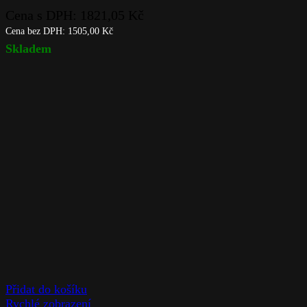
Cena s DPH:
1821,05
Kč
Cena bez DPH:
1505,00
Kč
Skladem
Přidat do košíku
Rychlé zobrazení