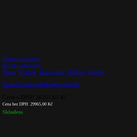
Přidat do košíku
Rychlé zobrazení
Hrnce
,
Kuchyň
,
Opus cupra
,
Ruffoni
,
Značky
Sada 6 kusů měděného nádobí
Cena s DPH:
36257,65
Kč
Cena bez DPH:
29965,00
Kč
Skladem