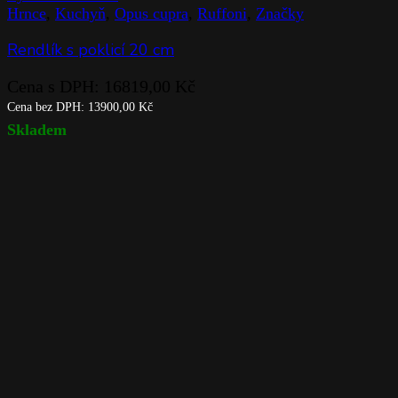
Hrnce
,
Kuchyň
,
Opus cupra
,
Ruffoni
,
Značky
Rendlík s poklicí 20 cm
Cena s DPH:
16819,00
Kč
Cena bez DPH:
13900,00
Kč
Skladem