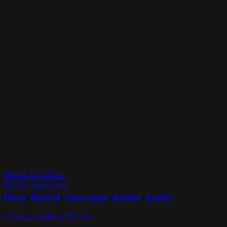
Přidat do košíku
Rychlé zobrazení
Hrnce
,
Kuchyň
,
Opus cupra
,
Ruffoni
,
Značky
Hrnec s poklicí 20 cm