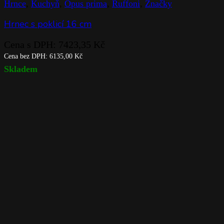
Hrnce
,
Kuchyň
,
Opus prima
,
Ruffoni
,
Značky
Hrnec s poklicí 16 cm
Cena s DPH:
7423,35
Kč
Cena bez DPH:
6135,00
Kč
Skladem