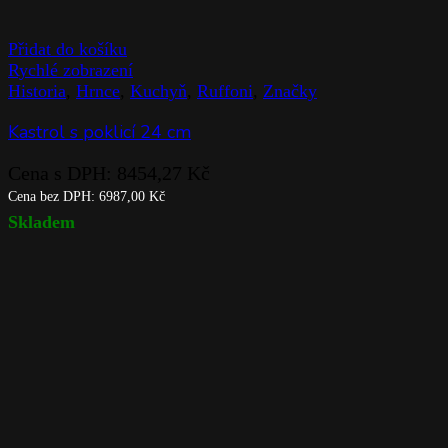
Přidat do košíku
Rychlé zobrazení
Historia
,
Hrnce
,
Kuchyň
,
Ruffoni
,
Značky
Kastrol s poklicí 24 cm
Cena s DPH:
8454,27
Kč
Cena bez DPH:
6987,00
Kč
Skladem