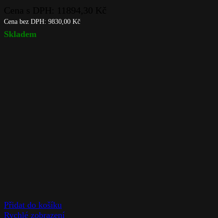
Cena s DPH:
11894,30
Kč
Cena bez DPH:
9830,00
Kč
Skladem
Přidat do košíku
Rychlé zobrazení