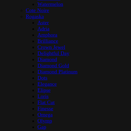
Watermelon
Cote Noire
Rogaska
Aster
Adria
Amphora
Brilliance
Crown Jewel
Delightful Day
Diamond
Diamond Gold
Diamond Platinum
Dots
Elegance
Elipse
Loris
Flat Cut
Finesse
Omega
Olymp
Gap