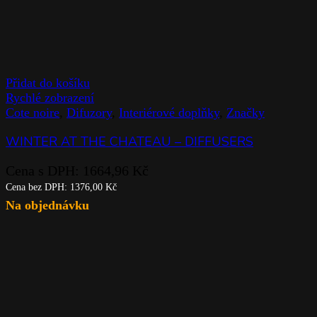
Přidat do košíku
Rychlé zobrazení
Cote noire
,
Difuzory
,
Interiérové doplňky
,
Značky
WINTER AT THE CHATEAU – DIFFUSERS
Cena s DPH:
1664,96
Kč
Cena bez DPH:
1376,00
Kč
Na objednávku