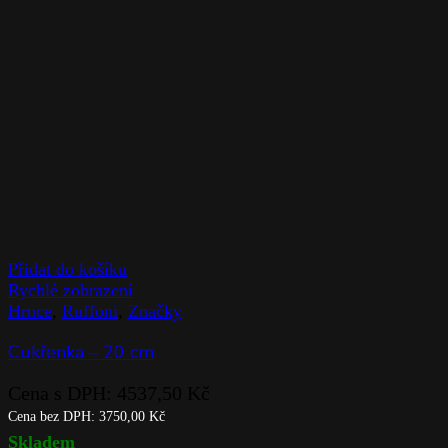
Přidat do košíku
Rychlé zobrazení
Hrnce
,
Ruffoni
,
Značky
Cukřenka – 20 cm
Cena s DPH:
4537,50
Kč
Cena bez DPH:
3750,00
Kč
Skladem