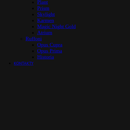
Plant
Prism
Skylight
Karmen
Magic Night Gold
Atrium
Ruffoni
Opus Cupra
Opus Prima
Historia
KONTAKTY