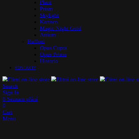
Plant
Prism
Skylight
Karmen
Magic Night Gold
Atrium
Ruffoni
Opus Cupra
Opus Prima
Historia
KONTAKTY
Search
Sign In
0
Seznam přání
0
Cart
Menu