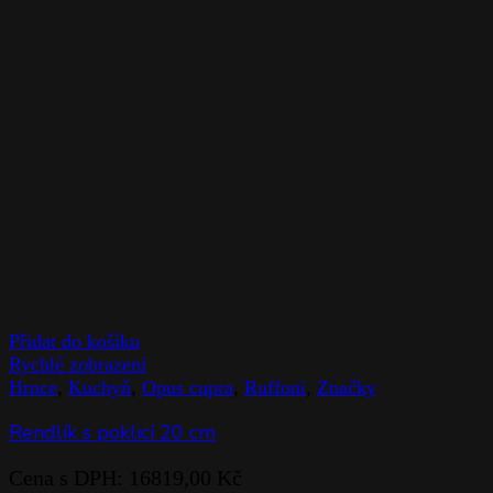
Přidat do košíku
Rychlé zobrazení
Hrnce
,
Kuchyň
,
Opus cupra
,
Ruffoni
,
Značky
Rendlík s poklicí 20 cm
Cena s DPH:
16819,00
Kč