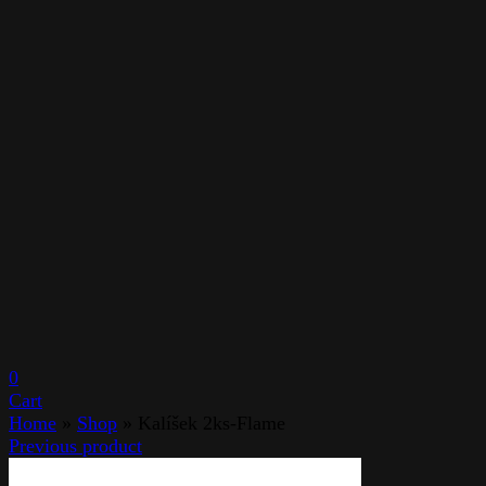
0
Cart
Home
»
Shop
»
Kalíšek 2ks-Flame
Previous product