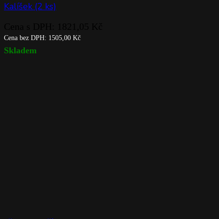
Kalíšek (2 ks)
Cena s DPH:
1821,05
Kč
Cena bez DPH:
1505,00
Kč
Skladem