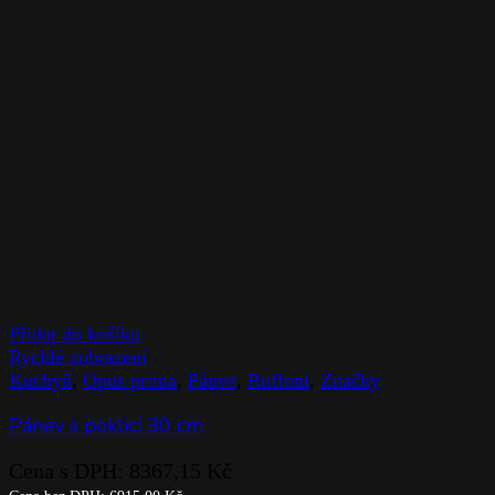
Přidat do košíku
Rychlé zobrazení
Kuchyň
,
Opus prima
,
Pánve
,
Ruffoni
,
Značky
Pánev s poklicí 30 cm
Cena s DPH:
8367,15
Kč