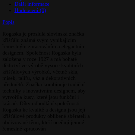
Další informace
Hodnocení (0)
Popis
Rogaska je proslulá slovinská značka
křišťálu známá svým vynikajícím
řemeslným zpracováním a elegantním
designem. Společnost Rogaska byla
založena v roce 1927 a má bohaté
dědictví ve výrobě vysoce kvalitních
křišťálových výrobků, včetně skla,
misek, talířů, váz a dekorativních
předmětů. Značka kombinuje tradiční
techniky s inovativním designem, aby
vytvořila kusy, které jsou funkční i
krásné. Díky odhodlání společnosti
Rogaska ke kvalitě a designu jsou její
křišťálové produkty oblíbené sběrateli a
obdivované těmi, kteří oceňují jemné
řemeslné zpracován