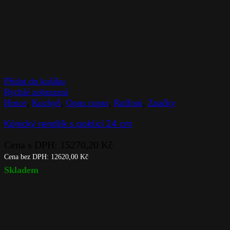
Přidat do košíku
Rychlé zobrazení
Hrnce
,
Kuchyň
,
Opus cupra
,
Ruffoni
,
Značky
Kónický rendlík s poklicí 24 cm
Cena s DPH:
15270,20
Kč
Cena bez DPH:
12620,00
Kč
Skladem