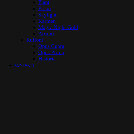
Plant
Prism
Skylight
Karmen
Magic Night Gold
Atrium
Ruffoni
Opus Cupra
Opus Prima
Historia
KONTAKTY