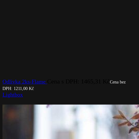
Cena s DPH:
1465,31
Kč
Odlivka 2ks-Flame
Cena bez
DPH:
1211,00
Kč
Lightbox