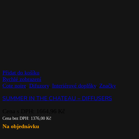
Přidat do košíku
Rychlé zobrazení
Cote noire
,
Difuzory
,
Interiérové doplňky
,
Značky
SUMMER IN THE CHATEAU – DIFFUSERS
Cena s DPH:
1664,96
Kč
Cena bez DPH:
1376,00
Kč
Na objednávku