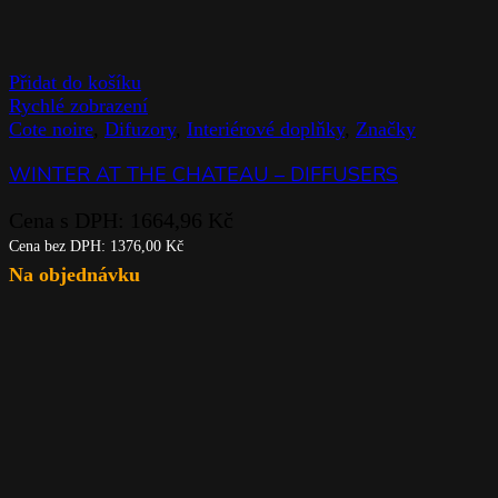
Přidat do košíku
Rychlé zobrazení
Cote noire
,
Difuzory
,
Interiérové doplňky
,
Značky
WINTER AT THE CHATEAU – DIFFUSERS
Cena s DPH:
1664,96
Kč
Cena bez DPH:
1376,00
Kč
Na objednávku