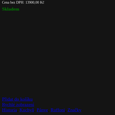
Cena bez DPH:
13900,00
Kč
Skladem
Přidat do košíku
Rychlé zobrazení
Historia
,
Kuchyň
,
Pánve
,
Ruffoni
,
Značky