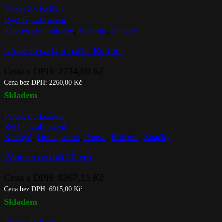
Přidat do košíku
Rychlé zobrazení
Kuchyňské potřeby
,
Ruffoni
,
Značky
Dřevěná sada 6 náčíní Ruffoni
Cena s DPH:
2734,60
Kč
Cena bez DPH:
2260,00
Kč
Skladem
Přidat do košíku
Rychlé zobrazení
Kuchyň
,
Opus prima
,
Pánve
,
Ruffoni
,
Značky
Pánev s poklicí 30 cm
Cena s DPH:
8367,15
Kč
Cena bez DPH:
6915,00
Kč
Skladem