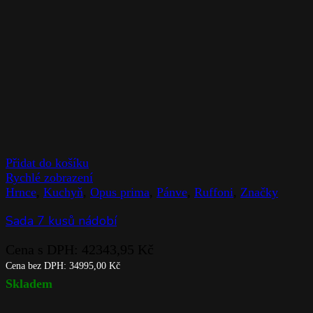
Přidat do košíku
Rychlé zobrazení
Hrnce
,
Kuchyň
,
Opus prima
,
Pánve
,
Ruffoni
,
Značky
Sada 7 kusů nádobí
Cena s DPH:
42343,95
Kč
Cena bez DPH:
34995,00
Kč
Skladem