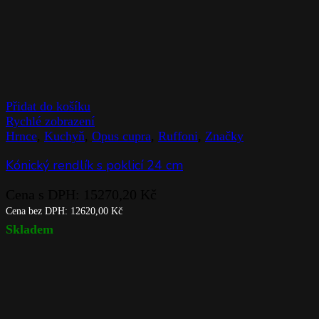
Přidat do košíku
Rychlé zobrazení
Hrnce
,
Kuchyň
,
Opus cupra
,
Ruffoni
,
Značky
Kónický rendlík s poklicí 24 cm
Cena s DPH:
15270,20
Kč
Cena bez DPH:
12620,00
Kč
Skladem