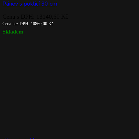
Pánev s poklicí 30 cm
Cena s DPH:
13140,60
Kč
Cena bez DPH:
10860,00
Kč
Skladem