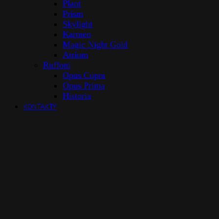
Plant
Prism
Skylight
Karmen
Magic Night Gold
Atrium
Ruffoni
Opus Cupra
Opus Prima
Historia
KONTAKTY