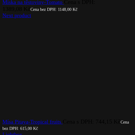
Cena s DPH:
Miska na těstoviny-Tomato
1389,08
Kč
Cena bez DPH:
1148,00
Kč
Next product
Cena s DPH:
744,15
Kč
Mísa Pitaya-Tropical fruits
Cena
bez DPH:
615,00
Kč
Lightbox