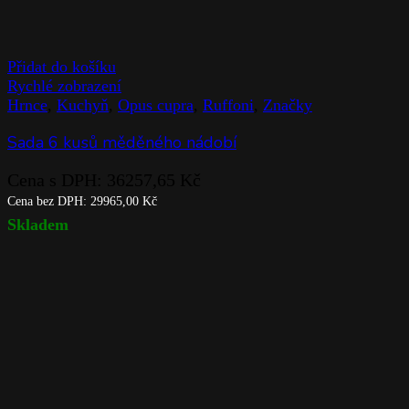
Přidat do košíku
Rychlé zobrazení
Hrnce
,
Kuchyň
,
Opus cupra
,
Ruffoni
,
Značky
Sada 6 kusů měděného nádobí
Cena s DPH:
36257,65
Kč
Cena bez DPH:
29965,00
Kč
Skladem