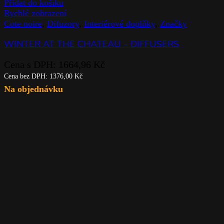
Přidat do košíku
Rychlé zobrazení
Cote noire
,
Difuzory
,
Interiérové doplňky
,
Značky
WINTER AT THE CHATEAU – DIFFUSERS
Cena s DPH:
1664,96
Kč
Cena bez DPH:
1376,00
Kč
Na objednávku