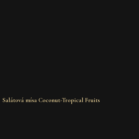
Salátová mísa Coconut-Tropical Fruits