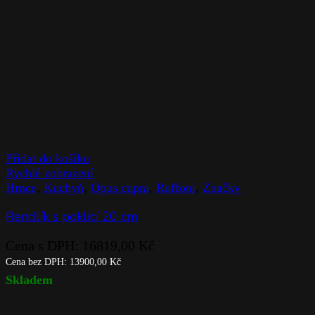
Přidat do košíku
Rychlé zobrazení
Hrnce
,
Kuchyň
,
Opus cupra
,
Ruffoni
,
Značky
Rendlík s poklicí 20 cm
Cena s DPH:
16819,00
Kč
Cena bez DPH:
13900,00
Kč
Skladem