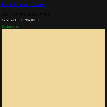
Kastrol s poklicí 24 cm
Cena s DPH:
8454,27
Kč
Cena bez DPH:
6987,00
Kč
Skladem