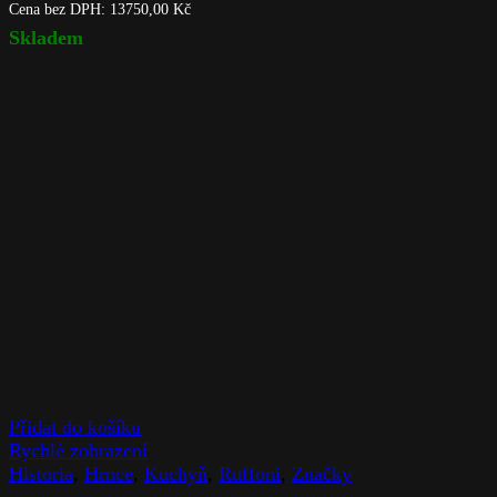
Cena bez DPH:
13750,00
Kč
Skladem
Přidat do košíku
Rychlé zobrazení
Historia
,
Hrnce
,
Kuchyň
,
Ruffoni
,
Značky