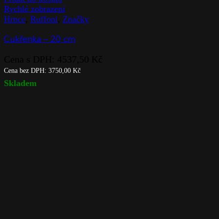
Rychlé zobrazení
Hrnce
,
Ruffoni
,
Značky
Cukřenka – 20 cm
Cena s DPH:
4537,50
Kč
Cena bez DPH:
3750,00
Kč
Skladem