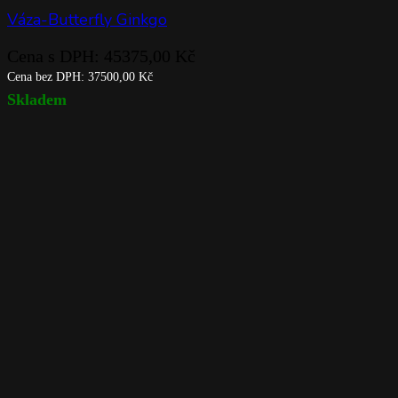
Váza-Butterfly Ginkgo
Cena s DPH:
45375,00
Kč
Cena bez DPH:
37500,00
Kč
Skladem