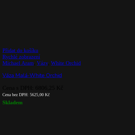
Přidat do košíku
Rychlé zobrazení
Michael Aram
,
Vázy
,
White Orchid
Váza Malá-White Orchid
Cena s DPH:
6806,25
Kč
Cena bez DPH:
5625,00
Kč
Skladem