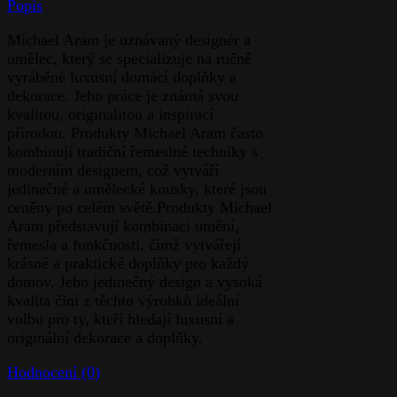
Popis
Michael Aram je uznávaný designér a
umělec, který se specializuje na ručně
vyráběné luxusní domácí doplňky a
dekorace. Jeho práce je známá svou
kvalitou, originalitou a inspirací
přírodou. Produkty Michael Aram často
kombinují tradiční řemeslné techniky s
moderním designem, což vytváří
jedinečné a umělecké kousky, které jsou
ceněny po celém světě.Produkty Michael
Aram představují kombinaci umění,
řemesla a funkčnosti, čímž vytvářejí
krásné a praktické doplňky pro každý
domov. Jeho jedinečný design a vysoká
kvalita činí z těchto výrobků ideální
volbu pro ty, kteří hledají luxusní a
originální dekorace a doplňky.
Hodnocení (0)