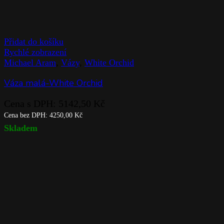
Přidat do košíku
Rychlé zobrazení
Michael Aram
,
Vázy
,
White Orchid
Váza malá-White Orchid
Cena s DPH:
5142,50
Kč
Cena bez DPH:
4250,00
Kč
Skladem