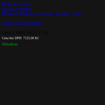
Přidat do košíku
Rychlé zobrazení
Diamond
,
Křišťálové výrobky
,
Rogaska
,
Vázy
Váza 27cm-Diamond
Cena s DPH:
8621,25
Kč
Cena bez DPH:
7125,00
Kč
Skladem