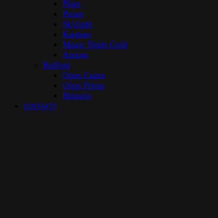
Plant
Prism
Skylight
Karmen
Magic Night Gold
Atrium
Ruffoni
Opus Cupra
Opus Prima
Historia
KONTAKTY