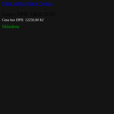
Váza Velká-Black Orchid
Cena s DPH:
14822,50
Kč
Cena bez DPH:
12250,00
Kč
Skladem