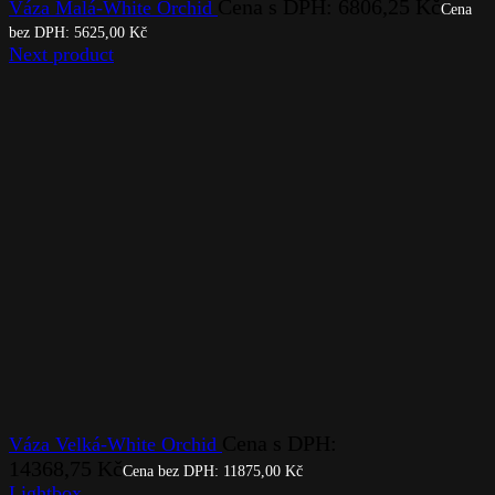
Cena s DPH:
6806,25
Kč
Váza Malá-White Orchid
Cena
bez DPH:
5625,00
Kč
Next product
Cena s DPH:
Váza Velká-White Orchid
14368,75
Kč
Cena bez DPH:
11875,00
Kč
Lightbox