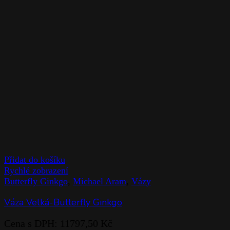
Přidat do košíku
Rychlé zobrazení
Butterfly Ginkgo
,
Michael Aram
,
Vázy
Váza Velká-Butterfly Ginkgo
Cena s DPH:
11797,50
Kč