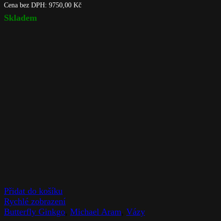
Cena bez DPH:
9750,00
Kč
Skladem
Přidat do košíku
Rychlé zobrazení
Butterfly Ginkgo
,
Michael Aram
,
Vázy