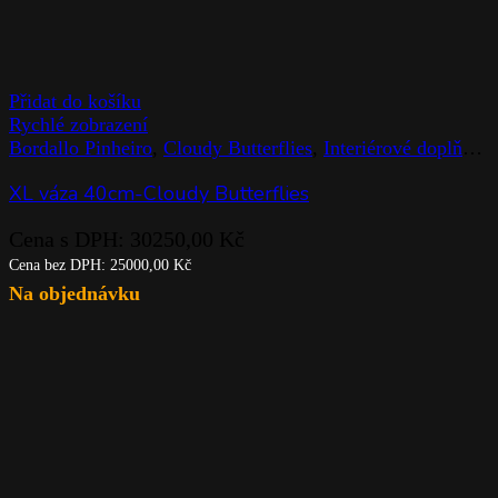
Přidat do košíku
Rychlé zobrazení
Bordallo Pinheiro
,
Cloudy Butterflies
,
Interiérové doplňky
,
XL váza 40cm-Cloudy Butterflies
Cena s DPH:
30250,00
Kč
Cena bez DPH:
25000,00
Kč
Na objednávku