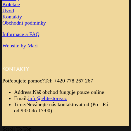
Kolekce
Úvod
Kontakty
Obchodní podmínky
Informace a FAQ
Website by Mari
KONTAKTY
Potřebujete pomoc?
Tel: +420 778 267 267
Address:
Náš obchod funguje pouze online
Email:
info@elitestore.cz
Time:
Neváhejte nás kontaktovat od (Po - Pá
od 9:00 do 17:00)
Scroll To Top