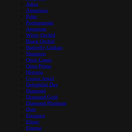
Adria
Amazōnia
Palm
Pomegranate
Anemone
White Orchid
Black Orchid
Butterfly Ginkgo
Shagreen
Opus Cupra
Opus Prima
Historia
Crown Jewel
Delightful Day
Diamond
Diamond Gold
Diamond Platinum
Dots
Elegance
Elipse
Finesse