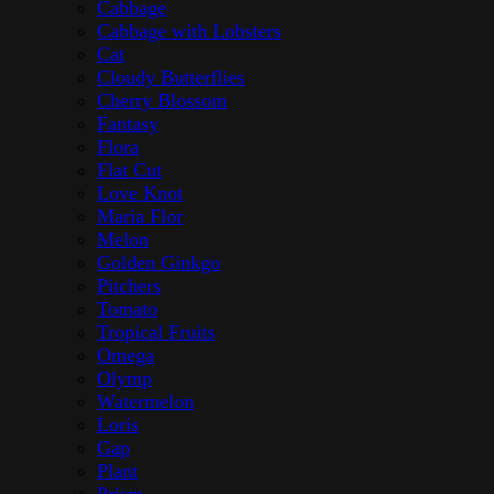
Cabbage
Cabbage with Lobsters
Cat
Cloudy Butterflies
Cherry Blossom
Fantasy
Flora
Flat Cut
Love Knot
Maria Flor
Melon
Golden Ginkgo
Pitchers
Tomato
Tropical Fruits
Omega
Olymp
Watermelon
Loris
Gap
Plant