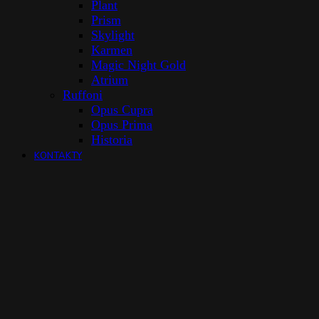
Plant
Prism
Skylight
Karmen
Magic Night Gold
Atrium
Ruffoni
Opus Cupra
Opus Prima
Historia
KONTAKTY