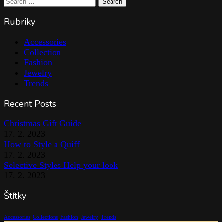
Search
Rubriky
Accessories
Collection
Fashion
Jewelry
Trends
Recent Posts
Christmas Gift Guide
17. 2. 2023
How to Style a Quiff
17. 2. 2023
Selective Styles Help your look
17. 2. 2023
Štítky
Accessories
Collections
Fashion
Jewelry
Trends