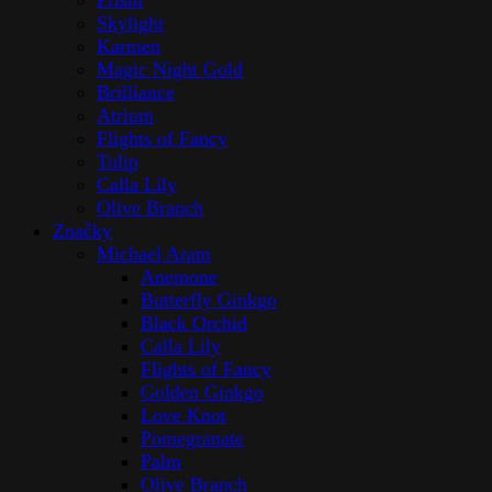
Prism
Skylight
Karmen
Magic Night Gold
Brilliance
Atrium
Flights of Fancy
Tulip
Calla Lily
Olive Branch
Značky
Michael Aram
Anemone
Butterfly Ginkgo
Black Orchid
Calla Lily
Flights of Fancy
Golden Ginkgo
Love Knot
Pomegranate
Palm
Olive Branch