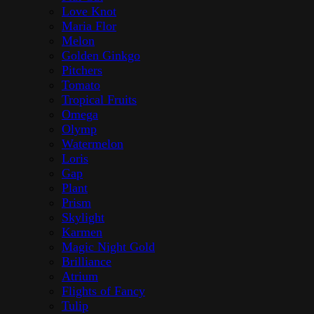
Love Knot
Maria Flor
Melon
Golden Ginkgo
Pitchers
Tomato
Tropical Fruits
Omega
Olymp
Watermelon
Loris
Gap
Plant
Prism
Skylight
Karmen
Magic Night Gold
Brilliance
Atrium
Flights of Fancy
Tulip