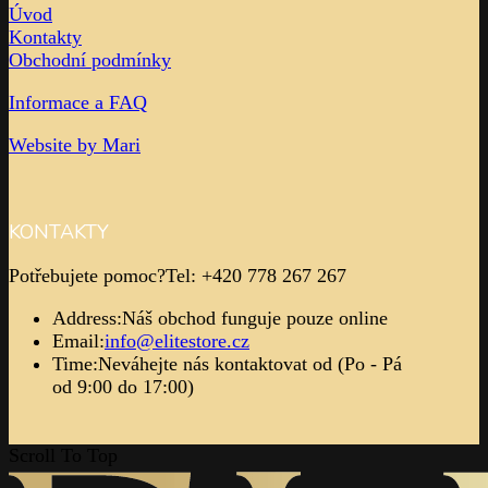
Úvod
Kontakty
Obchodní podmínky
Informace a FAQ
Website by Mari
KONTAKTY
Potřebujete pomoc?
Tel: +420 778 267 267
Address:
Náš obchod funguje pouze online
Email:
info@elitestore.cz
Time:
Neváhejte nás kontaktovat od (Po - Pá
od 9:00 do 17:00)
Scroll To Top