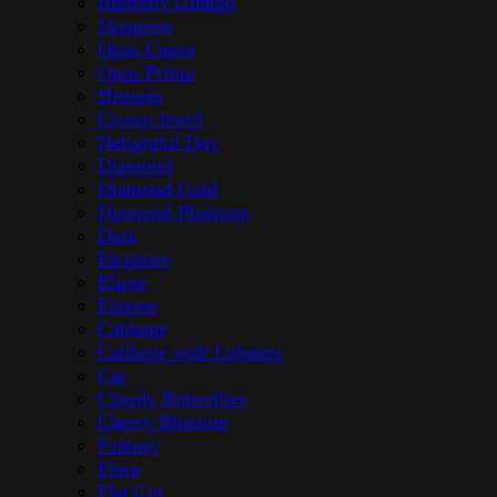
Butterfly Ginkgo
Shagreen
Opus Cupra
Opus Prima
Historia
Crown Jewel
Delightful Day
Diamond
Diamond Gold
Diamond Platinum
Dots
Elegance
Elipse
Finesse
Cabbage
Cabbage with Lobsters
Cat
Cloudy Butterflies
Cherry Blossom
Fantasy
Flora
Flat Cut