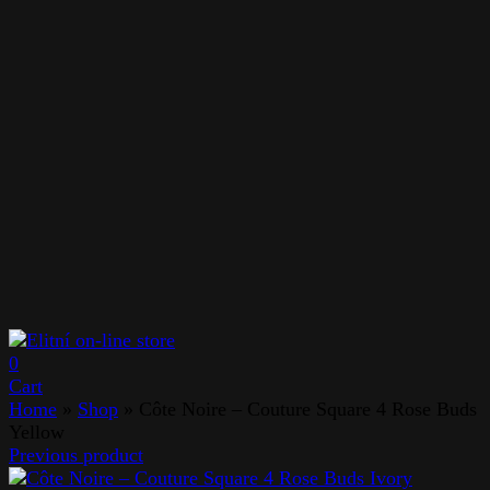
0
Cart
Home
»
Shop
»
Côte Noire – Couture Square 4 Rose Buds
Yellow
Previous product