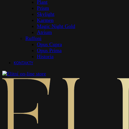
Plant
Prism
Skylight
Karmen
Magic Night Gold
Atrium
Ruffoni
Opus Cupra
Opus Prima
Historia
KONTAKTY