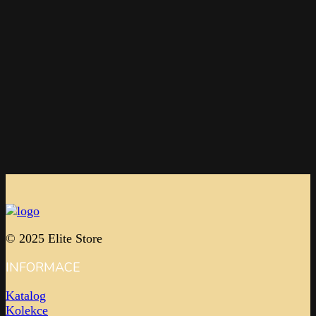
© 2025 Elite Store
INFORMACE
Katalog
Kolekce