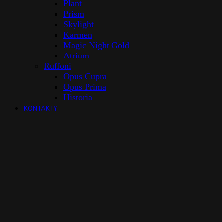
Plant
Prism
Skylight
Karmen
Magic Night Gold
Atrium
Ruffoni
Opus Cupra
Opus Prima
Historia
KONTAKTY