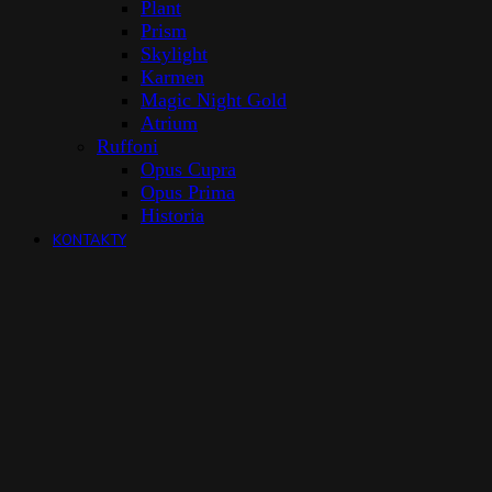
Plant
Prism
Skylight
Karmen
Magic Night Gold
Atrium
Ruffoni
Opus Cupra
Opus Prima
Historia
KONTAKTY