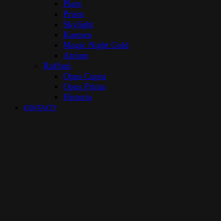
Plant
Prism
Skylight
Karmen
Magic Night Gold
Atrium
Ruffoni
Opus Cupra
Opus Prima
Historia
KONTAKTY