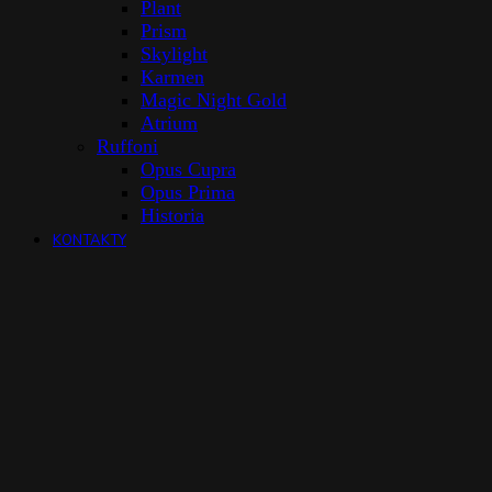
Plant
Prism
Skylight
Karmen
Magic Night Gold
Atrium
Ruffoni
Opus Cupra
Opus Prima
Historia
KONTAKTY