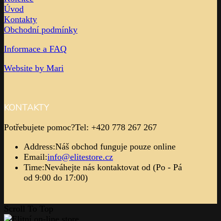
Úvod
Kontakty
Obchodní podmínky
Informace a FAQ
Website by Mari
KONTAKTY
Potřebujete pomoc?
Tel: +420 778 267 267
Address:
Náš obchod funguje pouze online
Email:
info@elitestore.cz
Time:
Neváhejte nás kontaktovat od (Po - Pá
od 9:00 do 17:00)
Scroll To Top