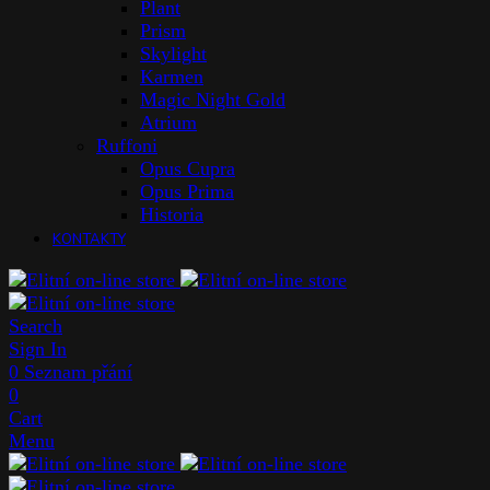
Plant
Prism
Skylight
Karmen
Magic Night Gold
Atrium
Ruffoni
Opus Cupra
Opus Prima
Historia
KONTAKTY
Search
Sign In
0
Seznam přání
0
Cart
Menu