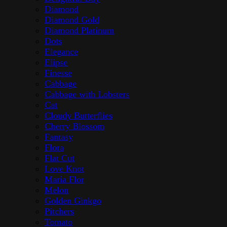
Diamond
Diamond Gold
Diamond Platinum
Dots
Elegance
Elipse
Finesse
Cabbage
Cabbage with Lobsters
Cat
Cloudy Butterflies
Cherry Blossom
Fantasy
Flora
Flat Cut
Love Knot
Maria Flor
Melon
Golden Ginkgo
Pitchers
Tomato