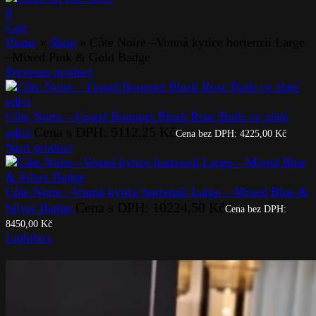
0
Cart
Home
»
Shop
»
Côte Noire –Vonná kytice hortenzií Large
–Mixed Pink & Gold Badge
Previous product
Côte Noire – Grand Bouquet Blush Rose Buds ve zlaté
Cena s DPH:
5112,25
Kč
edici
Cena bez DPH:
4225,00
Kč
Next product
Côte Noire –Vonná kytice hortenzií Large – Mixed Blue &
Cena s DPH:
10224,50
Kč
Silver Badge
Cena bez DPH:
8450,00
Kč
Lightbox