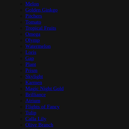
Melon
Golden Ginkgo
Pitchers
Tomato
Tropical Fruits
Omega
Olymp
Watermelon
Loris
Gap
Plant
Prism
Skylight
Karmen
Magic Night Gold
Brilliance
Atrium
Flights of Fancy
Tulip
Calla Lily
Olive Branch