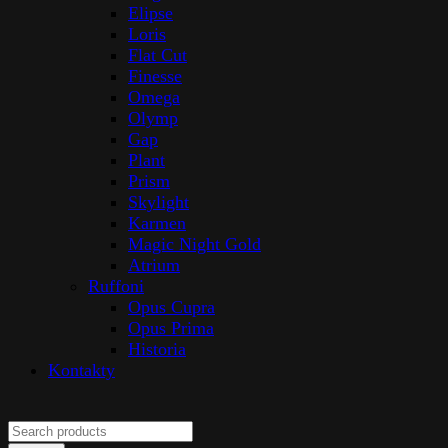
Elipse
Loris
Flat Cut
Finesse
Omega
Olymp
Gap
Plant
Prism
Skylight
Karmen
Magic Night Gold
Atrium
Ruffoni
Opus Cupra
Opus Prima
Historia
Kontakty