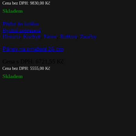
Cena bez DPH:
9830,00
Kč
Skladem
Přidat do košíku
Rychlé zobrazení
Historia
,
Kuchyň
,
Pánve
,
Ruffoni
,
Značky
Pánev na smažení 26 cm
Cena s DPH:
6721,55
Kč
Cena bez DPH:
5555,00
Kč
Skladem