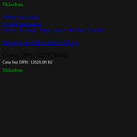
Skladem
Přidat do košíku
Rychlé zobrazení
Hrnce
,
Kuchyň
,
Opus cupra
,
Ruffoni
,
Značky
Kónický rendlík s poklicí 24 cm
Cena s DPH:
15270,20
Kč
Cena bez DPH:
12620,00
Kč
Skladem