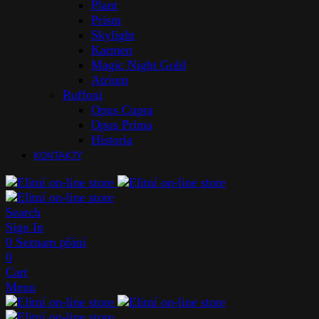
Plant
Prism
Skylight
Karmen
Magic Night Gold
Atrium
Ruffoni
Opus Cupra
Opus Prima
Historia
KONTAKTY
Search
Sign In
0
Seznam přání
0
Cart
Menu