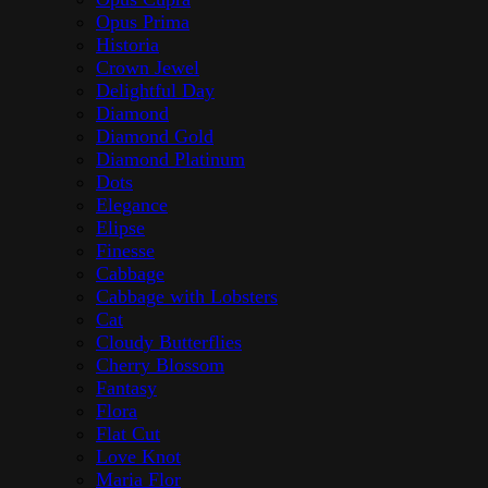
Opus Prima
Historia
Crown Jewel
Delightful Day
Diamond
Diamond Gold
Diamond Platinum
Dots
Elegance
Elipse
Finesse
Cabbage
Cabbage with Lobsters
Cat
Cloudy Butterflies
Cherry Blossom
Fantasy
Flora
Flat Cut
Love Knot
Maria Flor