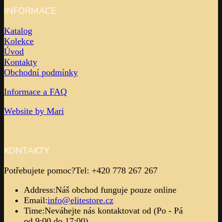
INFORMACE
Katalog
Kolekce
Úvod
Kontakty
Obchodní podmínky
Informace a FAQ
Website by Mari
KONTAKTY
Potřebujete pomoc?
Tel: +420 778 267 267
Address:
Náš obchod funguje pouze online
Email:
info@elitestore.cz
Time:
Neváhejte nás kontaktovat od (Po - Pá
od 9:00 do 17:00)