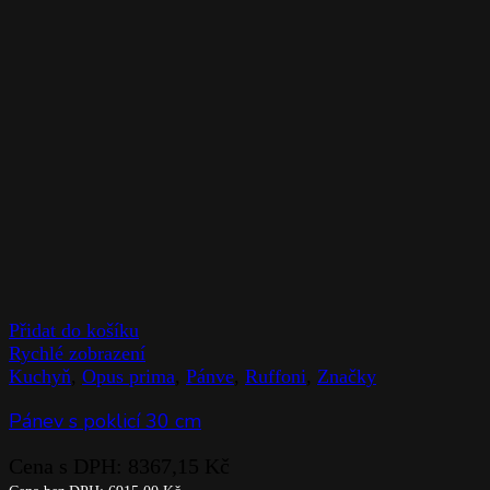
Přidat do košíku
Rychlé zobrazení
Kuchyň
,
Opus prima
,
Pánve
,
Ruffoni
,
Značky
Pánev s poklicí 30 cm
Cena s DPH:
8367,15
Kč