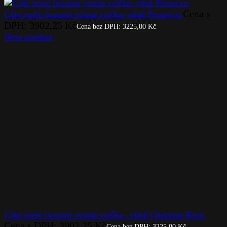
Cena s
Côte noire luxusní vonná svíčka–vůně Prosecco
DPH:
3902,25
Kč
Cena bez DPH:
3225,00
Kč
Next product
Côte noire luxusní vonná svíčka –vůně Charente Rose
Cena s DPH:
3902,25
Kč
Cena bez DPH:
3225,00
Kč