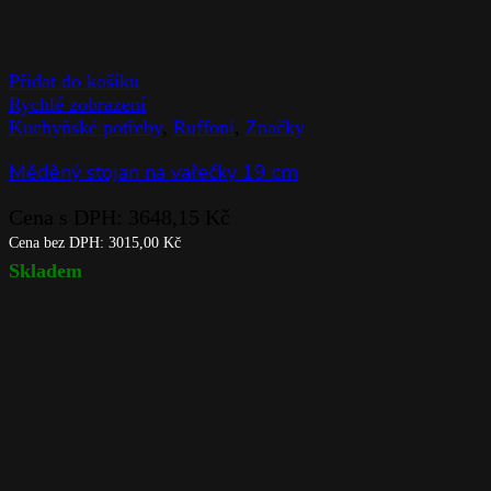
Přidat do košíku
Rychlé zobrazení
Kuchyňské potřeby
,
Ruffoni
,
Značky
Měděný stojan na vařečky 19 cm
Cena s DPH:
3648,15
Kč
Cena bez DPH:
3015,00
Kč
Skladem