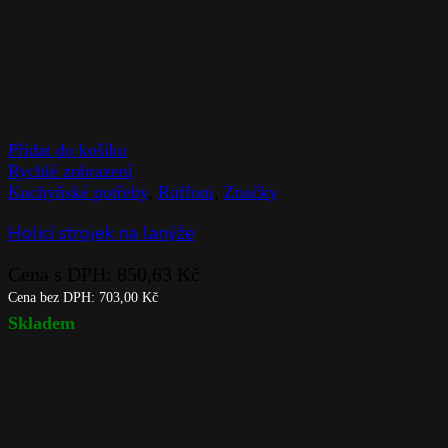
Přidat do košíku
Rychlé zobrazení
Kuchyňské potřeby
,
Ruffoni
,
Značky
Holicí strojek na lanýže
Cena s DPH:
850,63
Kč
Cena bez DPH:
703,00
Kč
Skladem