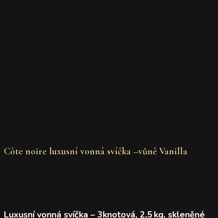
Côte noire luxusní vonná svíčka –vůně Vanilla
Luxusní vonná svíčka – 3knotová, 2,5 kg, skleněné