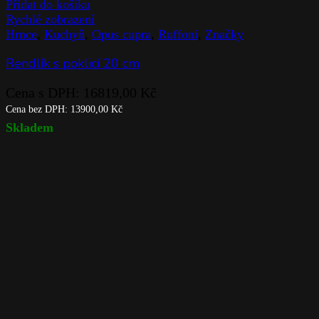
Přidat do košíku
Rychlé zobrazení
Hrnce
,
Kuchyň
,
Opus cupra
,
Ruffoni
,
Značky
Rendlík s poklicí 20 cm
Cena s DPH:
16819,00
Kč
Cena bez DPH:
13900,00
Kč
Skladem