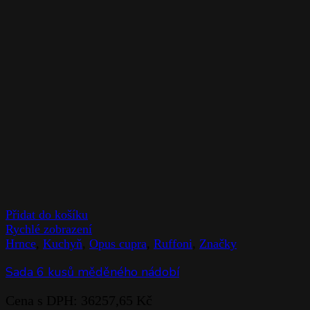
Přidat do košíku
Rychlé zobrazení
Hrnce
,
Kuchyň
,
Opus cupra
,
Ruffoni
,
Značky
Sada 6 kusů měděného nádobí
Cena s DPH:
36257,65
Kč