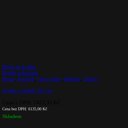
Přidat do košíku
Rychlé zobrazení
Hrnce
,
Kuchyň
,
Opus prima
,
Ruffoni
,
Značky
Hrnec s poklicí 16 cm
Cena s DPH:
7423,35
Kč
Cena bez DPH:
6135,00
Kč
Skladem