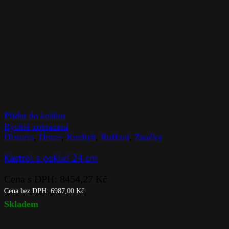
Přidat do košíku
Rychlé zobrazení
Historia
,
Hrnce
,
Kuchyň
,
Ruffoni
,
Značky
Kastrol s poklicí 24 cm
Cena s DPH:
8454,27
Kč
Cena bez DPH:
6987,00
Kč
Skladem