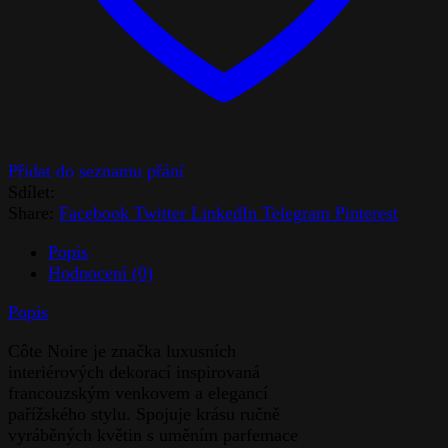
Sdílet:
Share:
Facebook
Twitter
LinkedIn
Telegram
Pinterest
Popis
Hodnocení (0)
Popis
Côte Noire je značka luxusních
interiérových dekorací inspirovaná
francouzským venkovem a elegancí
pařížského stylu. Spojuje krásu ručně
vyráběných květin s uměním parfemace