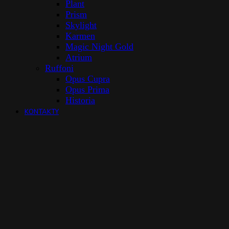
Plant
Prism
Skylight
Karmen
Magic Night Gold
Atrium
Ruffoni
Opus Cupra
Opus Prima
Historia
KONTAKTY