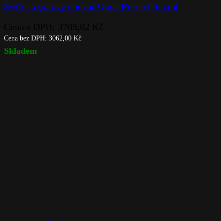
Svíčka a gelový ohřívač Opus Prima (26 cm)
Cena s DPH:
3705,02
Kč
Cena bez DPH:
3062,00
Kč
Skladem