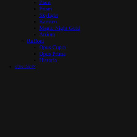
Plant
Prism
Skylight
Karmen
Magic Night Gold
Atrium
Ruffoni
Opus Cupra
Opus Prima
Historia
KONTAKTY