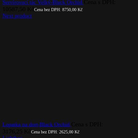
Cena s DPH:
Servírovací tác Velký-Black Orchid
10587,50
Kč
Cena bez DPH:
8750,00
Kč
Next product
Cena s DPH:
Lopatka na dort-Black Orchid
3176,25
Kč
Cena bez DPH:
2625,00
Kč