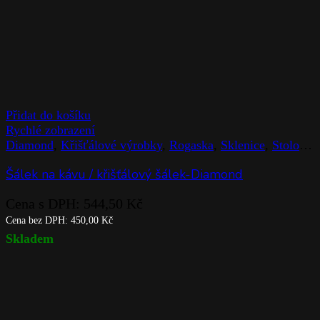
Přidat do košíku
Rychlé zobrazení
Diamond
,
Křišťálové výrobky
,
Rogaska
,
Sklenice
,
Stolováni
Šálek na kávu / křišťálový šálek-Diamond
Cena s DPH:
544,50
Kč
Cena bez DPH:
450,00
Kč
Skladem