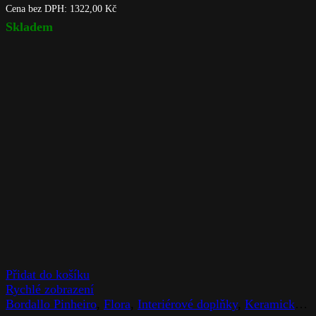
Cena bez DPH:
1322,00
Kč
Skladem
Přidat do košíku
Rychlé zobrazení
Bordallo Pinheiro
,
Flora
,
Interiérové doplňky
,
Keramické výrobky