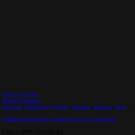
Přidat do košíku
Rychlé zobrazení
Diamond
,
Křišťálové výrobky
,
Rogaska
,
Sklenice
,
Stolováni
Křišťálové sklenice na bílé víno (2 ks)-Diamond
Cena s DPH:
1599,62
Kč