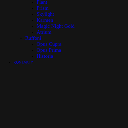
Plant
Prism
Skylight
Karmen
Magic Night Gold
Atrium
Ruffoni
Opus Cupra
Opus Prima
Historia
KONTAKTY