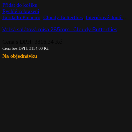
Přidat do košíku
Rychlé zobrazení
Bordallo Pinheiro
,
Cloudy Butterflies
,
Interiérové doplňky
,
Velká salátová mísa 285mm- Cloudy Butterflies
Cena s DPH:
3816,34
Kč
Cena bez DPH:
3154,00
Kč
Na objednávku