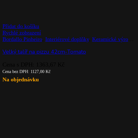
Přidat do košíku
Rychlé zobrazení
Bordallo Pinheiro
,
Interiérové doplňky
,
Keramické výrobky
Velký talíř na pizzu 42cm-Tomato
Cena s DPH:
1363,67
Kč
Cena bez DPH:
1127,00
Kč
Na objednávku