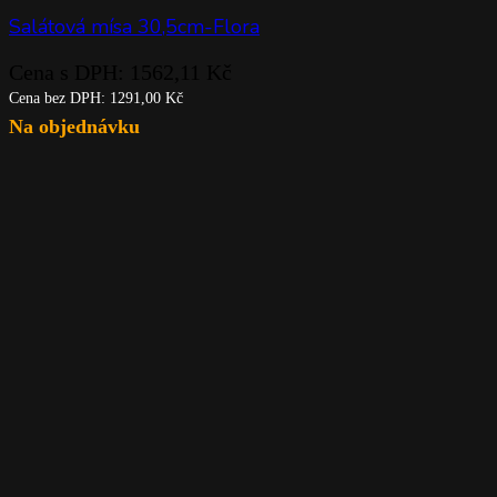
Salátová mísa 30,5cm-Flora
Cena s DPH:
1562,11
Kč
Cena bez DPH:
1291,00
Kč
Na objednávku