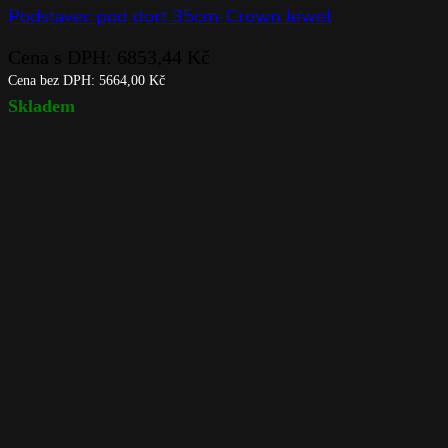
Podstavec pod dort 35cm-Crown Jewel
Cena s DPH:
6853,44
Kč
Cena bez DPH:
5664,00
Kč
Skladem