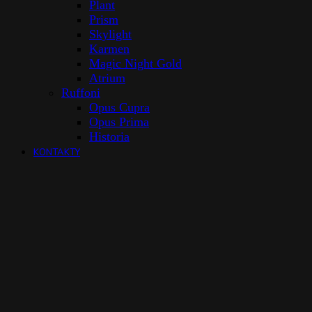
Plant
Prism
Skylight
Karmen
Magic Night Gold
Atrium
Ruffoni
Opus Cupra
Opus Prima
Historia
KONTAKTY