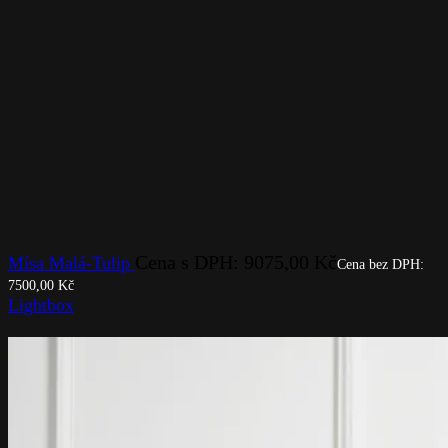
Cena s DPH:
9075,00
Kč
Mísa Malá-Tulip
Cena bez DPH:
7500,00
Kč
Lightbox