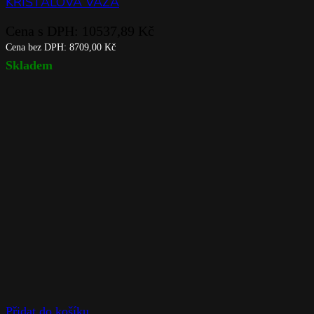
KŘIŠŤÁLOVÁ VÁZA
Cena s DPH:
10537,89
Kč
Cena bez DPH:
8709,00
Kč
Skladem
Přidat do košíku