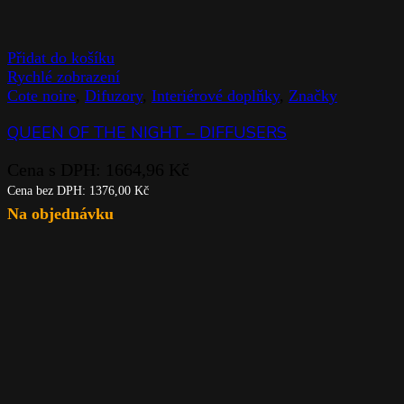
Přidat do košíku
Rychlé zobrazení
Cote noire
,
Difuzory
,
Interiérové doplňky
,
Značky
QUEEN OF THE NIGHT – DIFFUSERS
Cena s DPH:
1664,96
Kč
Cena bez DPH:
1376,00
Kč
Na objednávku