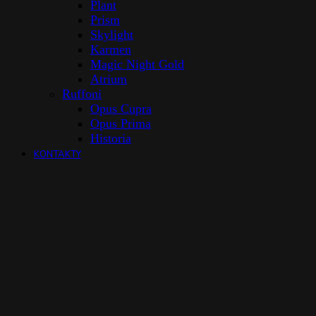
Plant
Prism
Skylight
Karmen
Magic Night Gold
Atrium
Ruffoni
Opus Cupra
Opus Prima
Historia
KONTAKTY