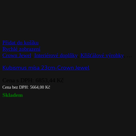
Přidat do košíku
Rychlé zobrazení
Crown Jewel
,
Interiérové doplňky
,
Křišťálové výrobky
,
Mís
Kubismus mísa 23cm-Crown Jewel
Cena s DPH:
6853,44
Kč
Cena bez DPH:
5664,00
Kč
Skladem