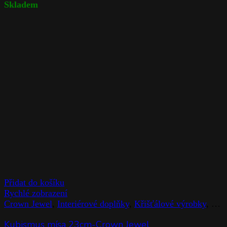
Skladem
Přidat do košíku
Rychlé zobrazení
Crown Jewel
,
Interiérové doplňky
,
Křišťálové výrobky
,
Mís
Kubismus mísa 23cm-Crown Jewel