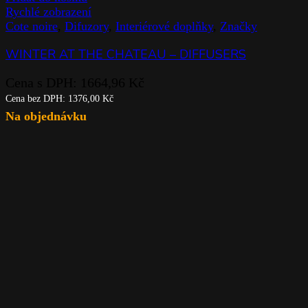
Rychlé zobrazení
Cote noire
,
Difuzory
,
Interiérové doplňky
,
Značky
WINTER AT THE CHATEAU – DIFFUSERS
Cena s DPH:
1664,96
Kč
Cena bez DPH:
1376,00
Kč
Na objednávku