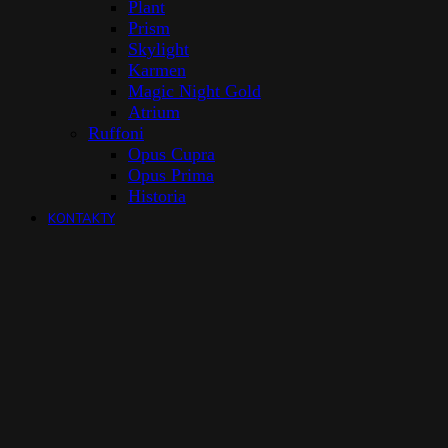
Plant
Prism
Skylight
Karmen
Magic Night Gold
Atrium
Ruffoni
Opus Cupra
Opus Prima
Historia
KONTAKTY