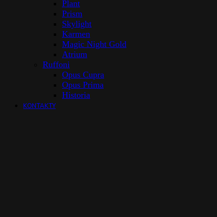
Plant
Prism
Skylight
Karmen
Magic Night Gold
Atrium
Ruffoni
Opus Cupra
Opus Prima
Historia
KONTAKTY