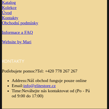
Katalog
Kolekce
Úvod
Kontakty
Obchodní podmínky
Informace a FAQ
Website by Mari
KONTAKTY
Potřebujete pomoc?
Tel: +420 778 267 267
Address:
Náš obchod funguje pouze online
Email:
info@elitestore.cz
Time:
Neváhejte nás kontaktovat od (Po - Pá
od 9:00 do 17:00)