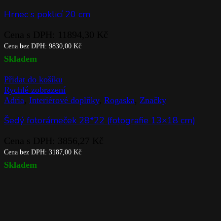
Hrnec s poklicí 20 cm
Cena s DPH:
11894,30
Kč
Cena bez DPH:
9830,00
Kč
Skladem
Přidat do košíku
Rychlé zobrazení
Adria
,
Interiérové doplňky
,
Rogaska
,
Značky
Šedý fotorámeček 28*22 (fotografie 13×18 cm)
Cena s DPH:
3856,27
Kč
Cena bez DPH:
3187,00
Kč
Skladem