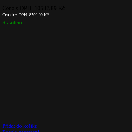
Cena s DPH:
10537,89
Kč
Cena bez DPH:
8709,00
Kč
Skladem
Přidat do košíku
Rychlé zobrazení