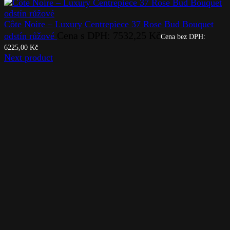
Côte Noire – Luxury Centrepiece 37 Rose Bud Bouquet
Cena s DPH:
7532,25
Kč
odstín růžové
Cena bez DPH:
6225,00
Kč
Next product