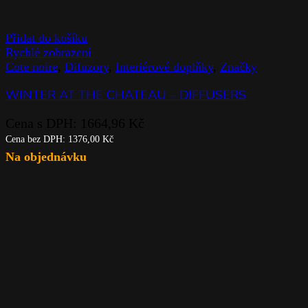
Přidat do košíku
Rychlé zobrazení
Cote noire
,
Difuzory
,
Interiérové doplňky
,
Značky
WINTER AT THE CHATEAU – DIFFUSERS
Cena s DPH:
1664,96
Kč
Cena bez DPH:
1376,00
Kč
Na objednávku