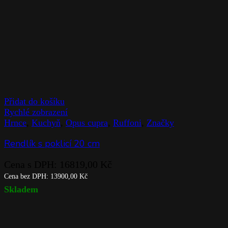
Přidat do košíku
Rychlé zobrazení
Hrnce
,
Kuchyň
,
Opus cupra
,
Ruffoni
,
Značky
Rendlík s poklicí 20 cm
Cena s DPH:
16819,00
Kč
Cena bez DPH:
13900,00
Kč
Skladem