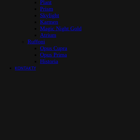
Plant
Prism
Skylight
Karmen
Magic Night Gold
Atrium
Ruffoni
Opus Cupra
Opus Prima
Historia
KONTAKTY