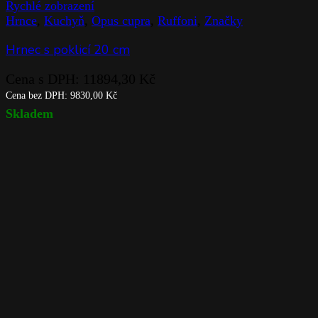
Rychlé zobrazení
Hrnce
,
Kuchyň
,
Opus cupra
,
Ruffoni
,
Značky
Hrnec s poklicí 20 cm
Cena s DPH:
11894,30
Kč
Cena bez DPH:
9830,00
Kč
Skladem