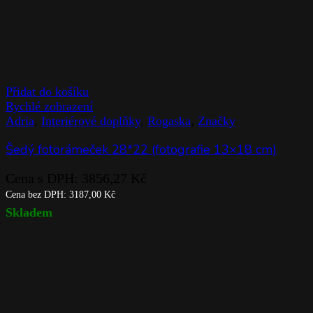
Přidat do košíku
Rychlé zobrazení
Adria
,
Interiérové doplňky
,
Rogaska
,
Značky
Šedý fotorámeček 28*22 (fotografie 13×18 cm)
Cena s DPH:
3856,27
Kč
Cena bez DPH:
3187,00
Kč
Skladem