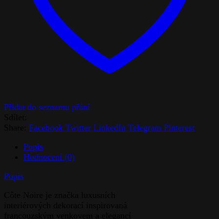
Sdílet:
Share:
Facebook
Twitter
LinkedIn
Telegram
Pinterest
Popis
Hodnocení (0)
Popis
Côte Noire je značka luxusních
interiérových dekorací inspirovaná
francouzským venkovem a elegancí