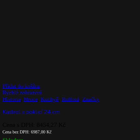
Přidat do košíku
Rychlé zobrazení
Historia
,
Hrnce
,
Kuchyň
,
Ruffoni
,
Značky
Kastrol s poklicí 24 cm
Cena s DPH:
8454,27
Kč
Cena bez DPH:
6987,00
Kč
Skladem