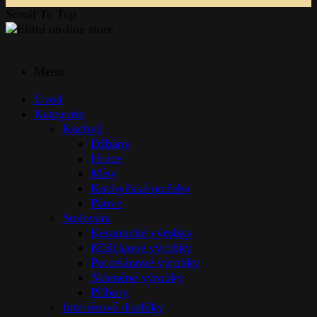
Scroll To Top
Menu
Úvod
Kategorie
Kuchyň
Džbány
Hrnce
Mísy
Kuchyňské potřeby
Pánve
Stolováni
Keramické výrobky
Křišťálové výrobky
Porcelánové výrobky
Skleněné výrobky
Příbory
Interiérové doplňky