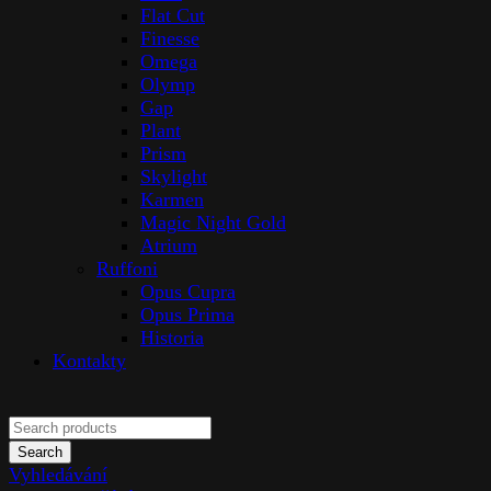
Flat Cut
Finesse
Omega
Olymp
Gap
Plant
Prism
Skylight
Karmen
Magic Night Gold
Atrium
Ruffoni
Opus Cupra
Opus Prima
Historia
Kontakty
Search
Vyhledávání