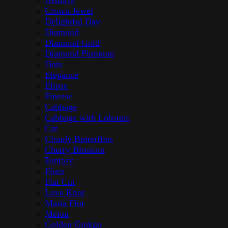
Crown Jewel
Delightful Day
Diamond
Diamond Gold
Diamond Platinum
Dots
Elegance
Elipse
Finesse
Cabbage
Cabbage with Lobsters
Cat
Cloudy Butterflies
Cherry Blossom
Fantasy
Flora
Flat Cut
Love Knot
Maria Flor
Melon
Golden Ginkgo