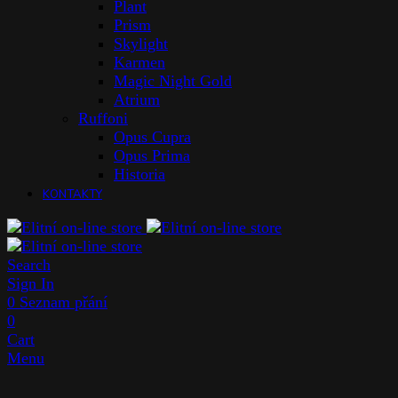
Plant
Prism
Skylight
Karmen
Magic Night Gold
Atrium
Ruffoni
Opus Cupra
Opus Prima
Historia
KONTAKTY
Search
Sign In
0
Seznam přání
0
Cart
Menu