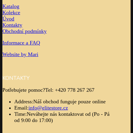
Katalog
Kolekce
Úvod
Kontakty
Obchodní podmínky
Informace a FAQ
Website by Mari
KONTAKTY
Potřebujete pomoc?
Tel: +420 778 267 267
Address:
Náš obchod funguje pouze online
Email:
info@elitestore.cz
Time:
Neváhejte nás kontaktovat od (Po - Pá
od 9:00 do 17:00)