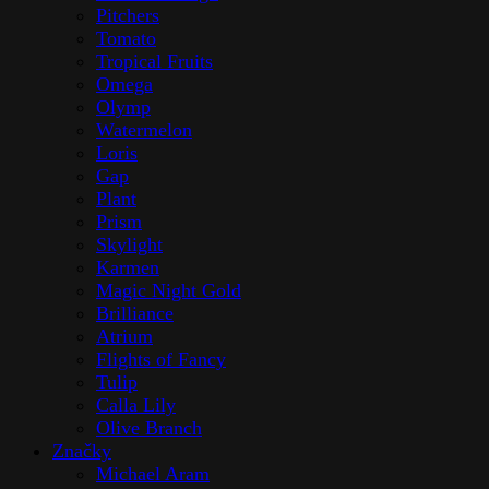
Pitchers
Tomato
Tropical Fruits
Omega
Olymp
Watermelon
Loris
Gap
Plant
Prism
Skylight
Karmen
Magic Night Gold
Brilliance
Atrium
Flights of Fancy
Tulip
Calla Lily
Olive Branch
Značky
Michael Aram