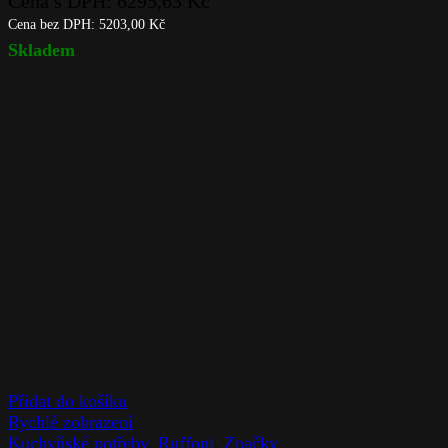
Cena s DPH:
6295,63
Kč
Cena bez DPH:
5203,00
Kč
Skladem
Přidat do košíku
Rychlé zobrazení
Kuchyňské potřeby
,
Ruffoni
,
Značky