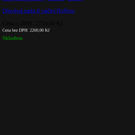
Dřevěná sada 6 náčíní Ruffoni
Cena s DPH:
2734,60
Kč
Cena bez DPH:
2260,00
Kč
Skladem