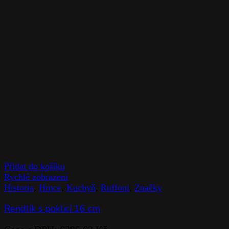
Přidat do košíku
Rychlé zobrazení
Historia
,
Hrnce
,
Kuchyň
,
Ruffoni
,
Značky
Rendlík s poklicí 16 cm