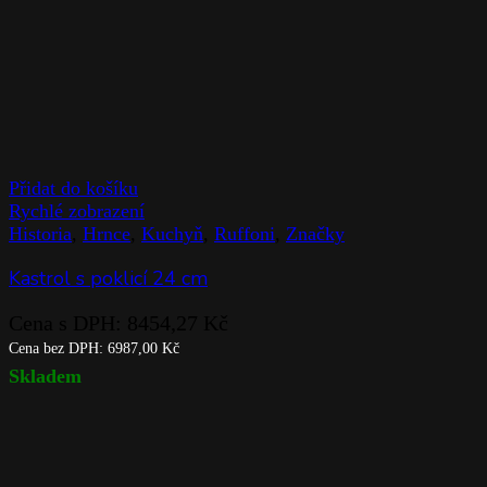
Přidat do košíku
Rychlé zobrazení
Historia
,
Hrnce
,
Kuchyň
,
Ruffoni
,
Značky
Kastrol s poklicí 24 cm
Cena s DPH:
8454,27
Kč
Cena bez DPH:
6987,00
Kč
Skladem