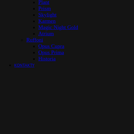
Plant
Prism
Skylight
Karmen
Magic Night Gold
Atrium
Ruffoni
Opus Cupra
Opus Prima
Historia
KONTAKTY