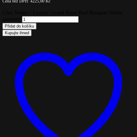
Cena bez DPH:
4225,00
Kč
Côte Noire – Luxury Grand Rose Bud Bouquet White
quantity
Přidat do košíku
Kupujte ihned