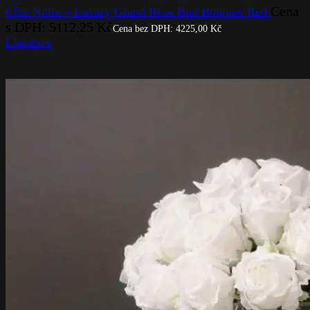
Cena
Côte Noire – Luxury Grand Rose Bud Bouquet Red
s DPH:
5112,25
Kč
Cena bez DPH:
4225,00
Kč
Lightbox