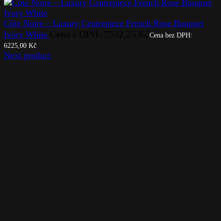
Côte Noire – Luxury Centrepiece French Rose Bouquet
Cena s DPH:
7532,25
Kč
Ivory White
Cena bez DPH:
6225,00
Kč
Next product