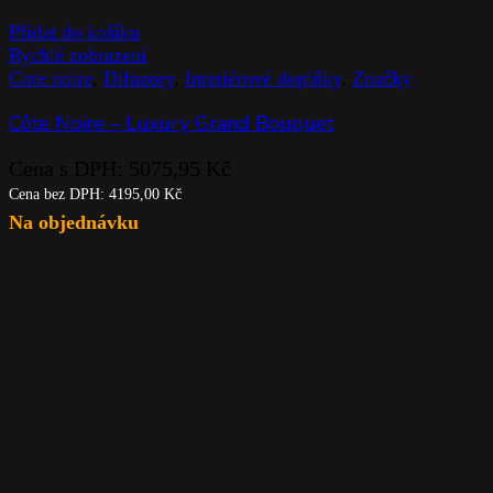
Přidat do košíku
Rychlé zobrazení
Cote noire
,
Difuzory
,
Interiérové doplňky
,
Značky
Côte Noire – Luxury Grand Bouquet
Cena s DPH:
5075,95
Kč
Cena bez DPH:
4195,00
Kč
Na objednávku