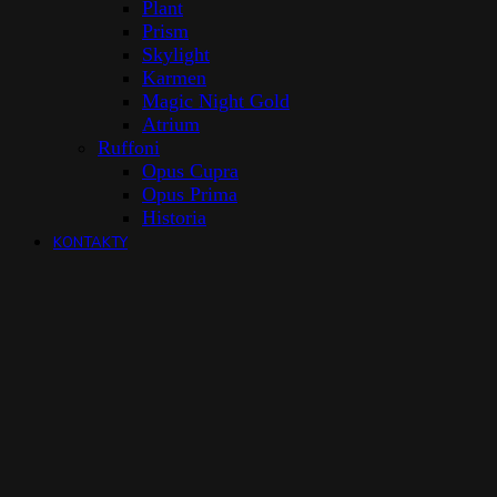
Plant
Prism
Skylight
Karmen
Magic Night Gold
Atrium
Ruffoni
Opus Cupra
Opus Prima
Historia
KONTAKTY