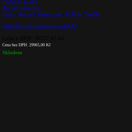
Přidat do košíku
Rychlé zobrazení
Hrnce
,
Kuchyň
,
Opus cupra
,
Ruffoni
,
Značky
Sada 6 kusů měděného nádobí
Cena s DPH:
36257,65
Kč
Cena bez DPH:
29965,00
Kč
Skladem