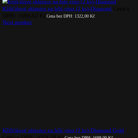
Cena s
Křišťálové sklenice na bílé víno (2 ks)-Diamond
DPH:
1599,62
Kč
Cena bez DPH:
1322,00
Kč
Next product
Křišťálové sklenice na bílé víno (2 ks)-Diamond Gold
Cena s DPH:
2054,58
Kč
Cena bez DPH:
1698,00
Kč