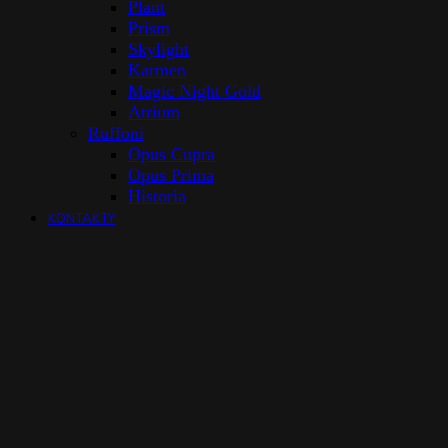
Plant
Prism
Skylight
Karmen
Magic Night Gold
Atrium
Ruffoni
Opus Cupra
Opus Prima
Historia
KONTAKTY