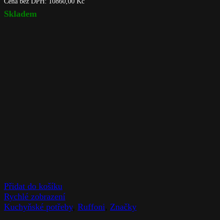
Cena bez DPH:
10860,00
Kč
Skladem
Přidat do košíku
Rychlé zobrazení
Kuchyňské potřeby
,
Ruffoni
,
Značky