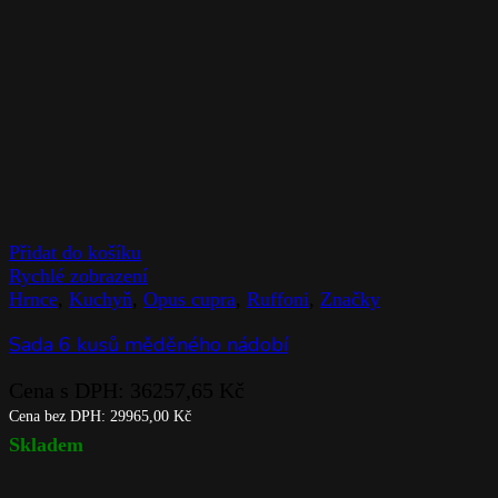
Přidat do košíku
Rychlé zobrazení
Hrnce
,
Kuchyň
,
Opus cupra
,
Ruffoni
,
Značky
Sada 6 kusů měděného nádobí
Cena s DPH:
36257,65
Kč
Cena bez DPH:
29965,00
Kč
Skladem