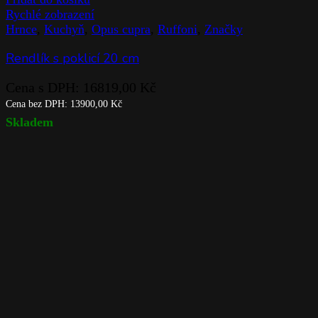
Rychlé zobrazení
Hrnce
,
Kuchyň
,
Opus cupra
,
Ruffoni
,
Značky
Rendlík s poklicí 20 cm
Cena s DPH:
16819,00
Kč
Cena bez DPH:
13900,00
Kč
Skladem