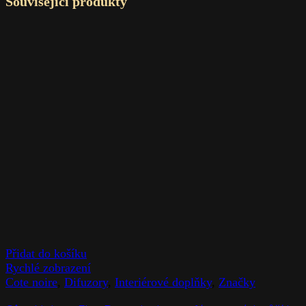
Související produkty
Přidat do košíku
Rychlé zobrazení
Cote noire
,
Difuzory
,
Interiérové doplňky
,
Značky