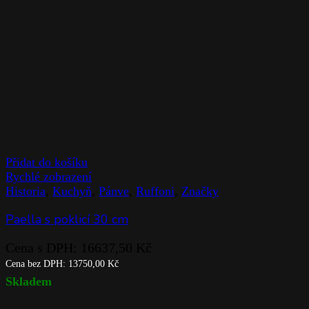
Přidat do košíku
Rychlé zobrazení
Historia
,
Kuchyň
,
Pánve
,
Ruffoni
,
Značky
Paella s poklicí 30 cm
Cena s DPH:
16637,50
Kč
Cena bez DPH:
13750,00
Kč
Skladem