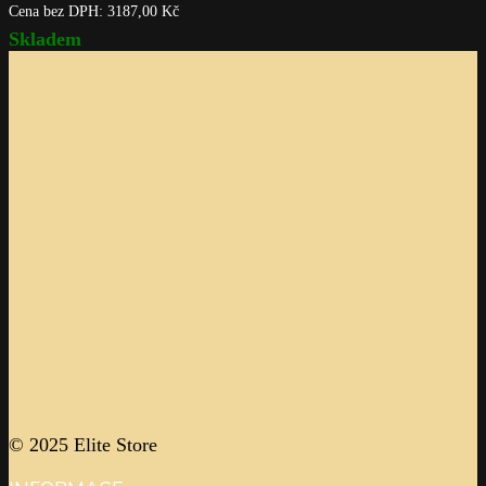
Cena bez DPH:
3187,00
Kč
Skladem
© 2025 Elite Store