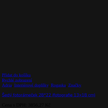
Přidat do košíku
Rychlé zobrazení
Adria
,
Interiérové doplňky
,
Rogaska
,
Značky
Šedý fotorámeček 28*22 (fotografie 13×18 cm)
Cena s DPH:
3856,27
Kč