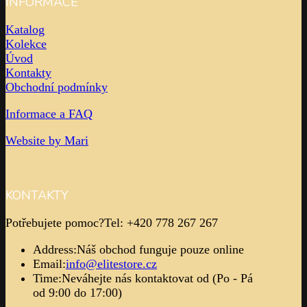
INFORMACE
Katalog
Kolekce
Úvod
Kontakty
Obchodní podmínky
Informace a FAQ
Website by Mari
KONTAKTY
Potřebujete pomoc?
Tel: +420 778 267 267
Address:
Náš obchod funguje pouze online
Email:
info@elitestore.cz
Time:
Neváhejte nás kontaktovat od (Po - Pá
od 9:00 do 17:00)