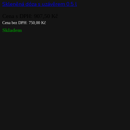
Skleněná dóza s uzávěrem 0.5 l
Cena s DPH:
907,50
Kč
Cena bez DPH:
750,00
Kč
Skladem