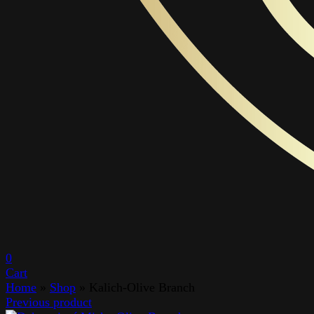
0
Cart
Home
»
Shop
»
Kalich-Olive Branch
Previous product