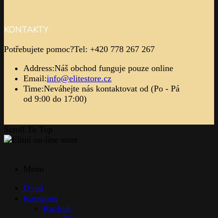
KONTAKTY
Potřebujete pomoc?
Tel: +420 778 267 267
Address:
Náš obchod funguje pouze online
Email:
info@elitestore.cz
Time:
Neváhejte nás kontaktovat od (Po - Pá
od 9:00 do 17:00)
Scroll To Top
Menu
Úvod
Kategorie
Kuchyň