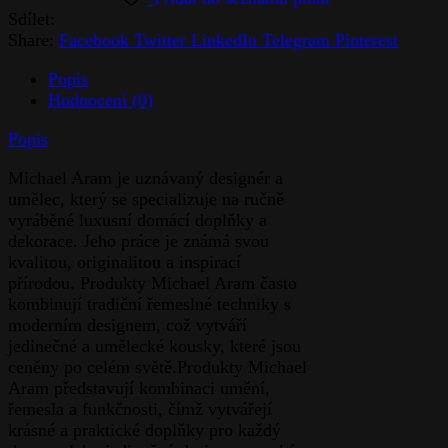
Sdílet:
Share:
Facebook
Twitter
LinkedIn
Telegram
Pinterest
Popis
Hodnocení (0)
Popis
Michael Aram je uznávaný designér a
umělec, který se specializuje na ručně
vyráběné luxusní domácí doplňky a
dekorace. Jeho práce je známá svou
kvalitou, originalitou a inspirací
přírodou. Produkty Michael Aram často
kombinují tradiční řemeslné techniky s
moderním designem, což vytváří
jedinečné a umělecké kousky, které jsou
ceněny po celém světě.Produkty Michael
Aram představují kombinaci umění,
řemesla a funkčnosti, čímž vytvářejí
krásné a praktické doplňky pro každý