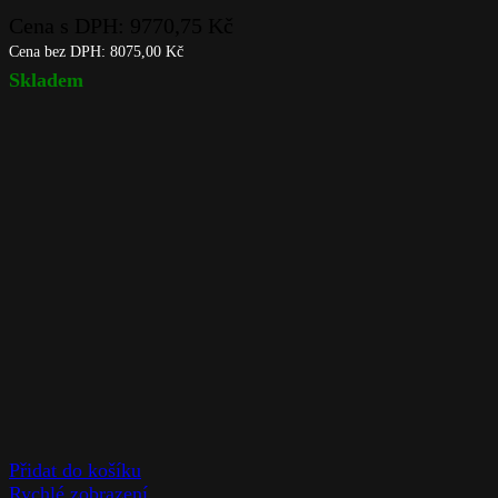
Cena s DPH:
9770,75
Kč
Cena bez DPH:
8075,00
Kč
Skladem
Přidat do košíku
Rychlé zobrazení