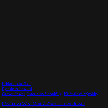
Přidat do košíku
Rychlé zobrazení
Crown Jewel
,
Interiérové doplňky
,
Křišťálové výrobky
,
Rog
Křišťálová Váza Modrá 25cm-Crown Jewel