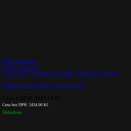
Přidat do košíku
Rychlé zobrazení
Crown Jewel
,
Interiérové doplňky
,
Křišťálové výrobky
,
Mís
Kubismus mísa 19cm-Crown Jewel
Cena s DPH:
2945,14
Kč
Cena bez DPH:
2434,00
Kč
Skladem