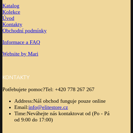
Katalog
Kolekce
Úvod
Kontakty
Obchodní podmínky
Informace a FAQ
Website by Mari
KONTAKTY
Potřebujete pomoc?
Tel: +420 778 267 267
Address:
Náš obchod funguje pouze online
Email:
info@elitestore.cz
Time:
Neváhejte nás kontaktovat od (Po - Pá
od 9:00 do 17:00)