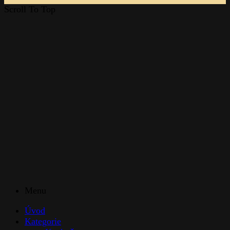
Scroll To Top
Menu
Úvod
Kategorie