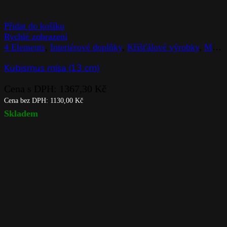
Přidat do košíku
Rychlé zobrazení
4 Elements
,
Interiérové doplňky
,
Křišťálové výrobky
,
Mísy
Kubismus mísa (13 cm)
Cena s DPH:
1367,30
Kč
Cena bez DPH:
1130,00
Kč
Skladem