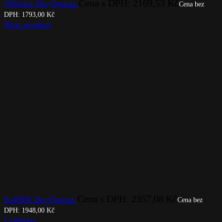
Cena s DPH:
2169,53
Kč
Odlivka 2ks-Omega
Cena bez
DPH:
1793,00
Kč
Next product
Cena s DPH:
2357,08
Kč
Kalíšek 2ks-Omega
Cena bez
DPH:
1948,00
Kč
Lightbox