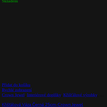
Skladem
Přidat do košíku
Rychlé zobrazení
Crown Jewel
,
Interiérové doplňky
,
Křišťálové výrobky
,
Rog
Křišťálová Váza Černá 25cm-Crown Jewel