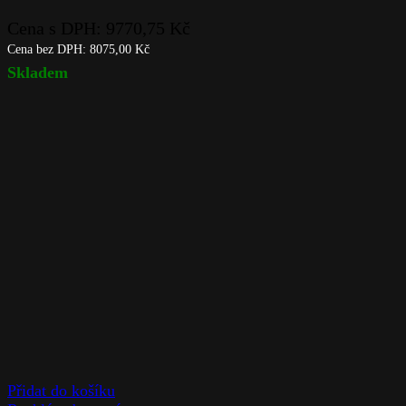
Cena s DPH:
9770,75
Kč
Cena bez DPH:
8075,00
Kč
Skladem
Přidat do košíku