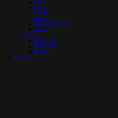
Plant
Prism
Skylight
Karmen
Magic Night Gold
Atrium
Ruffoni
Opus Cupra
Opus Prima
Historia
KONTAKTY