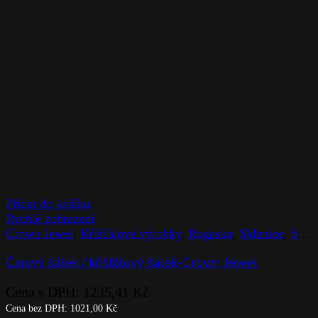
Přidat do košíku
Rychlé zobrazení
Crown Jewel
,
Křišťálové výrobky
,
Rogaska
,
Sklenice
,
Stolováni
Čajový šálek / křišťálový šálek-Crown Jewel
Cena s DPH:
1235,41
Kč
Cena bez DPH:
1021,00
Kč