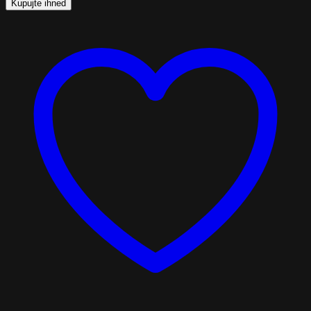
Kupujte ihned
quantity