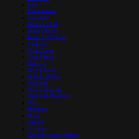
Palm
Pomegranate
Anemone
White Orchid
Black Orchid
Butterfly Ginkgo
Shagreen
Opus Cupra
Opus Prima
Historia
Crown Jewel
Delightful Day
Diamond
Diamond Gold
Diamond Platinum
Dots
Elegance
Elipse
Finesse
Cabbage
Cabbage with Lobsters