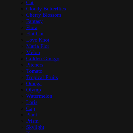
Cat
Cloudy Butterflies
Cherry Blossom
Fantasy
Flora
Flat Cut
Love Knot
Maria Flor
Melon
Golden Ginkgo
Pitchers
Tomato
Tropical Fruits
Omega
Olymp
Watermelon
Loris
Gap
Plant
Prism
Skylight