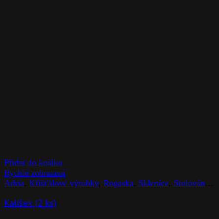
Přidat do košíku
Rychlé zobrazení
Adria
,
Křišťálové výrobky
,
Rogaska
,
Sklenice
,
Stolováni
,
Z
Kalíšek (2 ks)