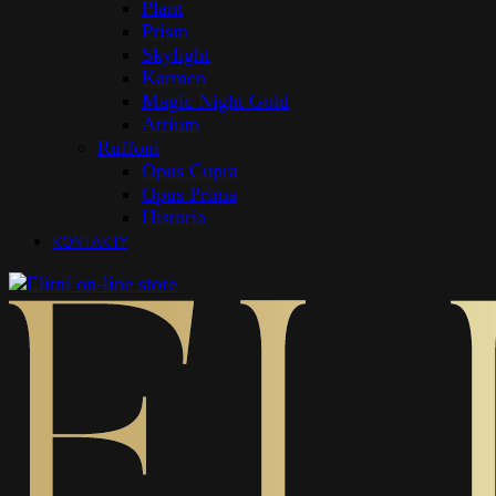
Plant
Prism
Skylight
Karmen
Magic Night Gold
Atrium
Ruffoni
Opus Cupra
Opus Prima
Historia
KONTAKTY