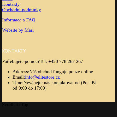
Kontakty
Obchodní podmínky
Informace a FAQ
Website by Mari
KONTAKTY
Potřebujete pomoc?
Tel: +420 778 267 267
Address:
Náš obchod funguje pouze online
Email:
info@elitestore.cz
Time:
Neváhejte nás kontaktovat od (Po - Pá
od 9:00 do 17:00)
Scroll To Top