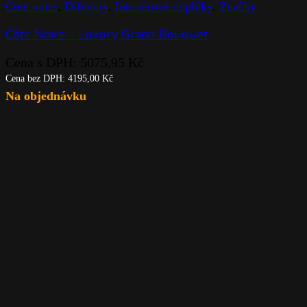
Cote noire
,
Difuzory
,
Interiérové doplňky
,
Značky
Côte Noire – Luxury Grand Bouquet
Cena s DPH:
5075,95
Kč
Cena bez DPH:
4195,00
Kč
Na objednávku