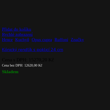
Přidat do košíku
Rychlé zobrazení
Hrnce
,
Kuchyň
,
Opus cupra
,
Ruffoni
,
Značky
Kónický rendlík s poklicí 24 cm
Cena s DPH:
15270,20
Kč
Cena bez DPH:
12620,00
Kč
Skladem