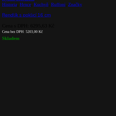
Historia
,
Hrnce
,
Kuchyň
,
Ruffoni
,
Značky
Rendlík s poklicí 16 cm
Cena s DPH:
6295,63
Kč
Cena bez DPH:
5203,00
Kč
Skladem