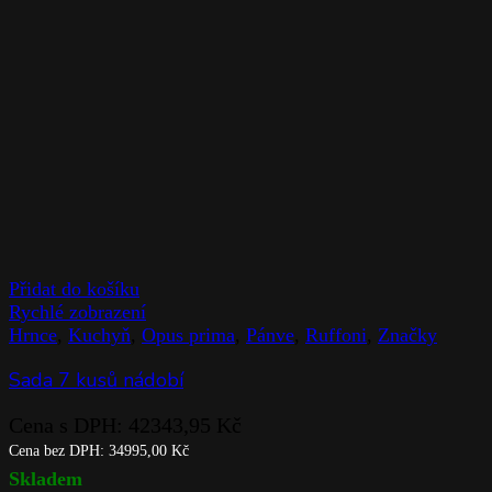
Přidat do košíku
Rychlé zobrazení
Hrnce
,
Kuchyň
,
Opus prima
,
Pánve
,
Ruffoni
,
Značky
Sada 7 kusů nádobí
Cena s DPH:
42343,95
Kč
Cena bez DPH:
34995,00
Kč
Skladem