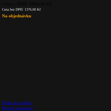
Cena s DPH:
1664,96
Kč
Cena bez DPH:
1376,00
Kč
Na objednávku
Přidat do košíku
Rychlé zobrazení