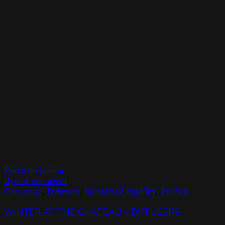
Přidat do košíku
Rychlé zobrazení
Cote noire
,
Difuzory
,
Interiérové doplňky
,
Značky
WINTER AT THE CHATEAU – DIFFUSERS