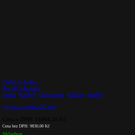
Přidat do košíku
Rychlé zobrazení
Hrnce
,
Kuchyň
,
Opus cupra
,
Ruffoni
,
Značky
Hrnec s poklicí 20 cm
Cena s DPH:
11894,30
Kč
Cena bez DPH:
9830,00
Kč
Skladem