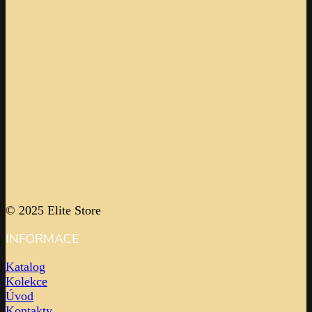
© 2025 Elite Store
INFORMACE
Katalog
Kolekce
Úvod
Kontakty