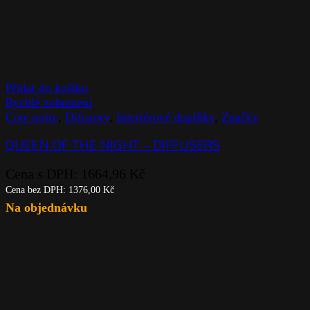
Přidat do košíku
Rychlé zobrazení
Cote noire
,
Difuzory
,
Interiérové doplňky
,
Značky
QUEEN OF THE NIGHT – DIFFUSERS
Cena s DPH:
1664,96
Kč
Cena bez DPH:
1376,00
Kč
Na objednávku