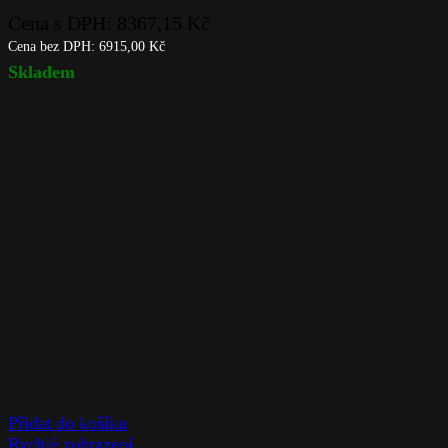
Cena s DPH:
8367,15
Kč
Cena bez DPH:
6915,00
Kč
Skladem
Přidat do košíku
Rychlé zobrazení