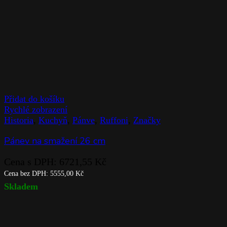
Přidat do košíku
Rychlé zobrazení
Historia
,
Kuchyň
,
Pánve
,
Ruffoni
,
Značky
Pánev na smažení 26 cm
Cena s DPH:
6721,55
Kč
Cena bez DPH:
5555,00
Kč
Skladem