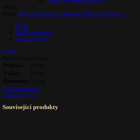
Sdílet:
Share:
Facebook
Twitter
LinkedIn
Telegram
Pinterest
Popis
Další informace
Hodnocení (0)
Popis
Parametry produktu
Průměr:
19 cm
Výška:
28 cm
Hmotnost:
1,5 kg
Další informace
Hodnocení (0)
Související produkty