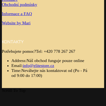
Obchodní podmínky
Informace a FAQ
Website by Mari
KONTAKTY
Potřebujete pomoc?
Tel: +420 778 267 267
Address:
Náš obchod funguje pouze online
Email:
info@elitestore.cz
Time:
Neváhejte nás kontaktovat od (Po - Pá
od 9:00 do 17:00)
Scroll To Top