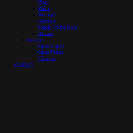
Plant
Prism
Skylight
Karmen
Magic Night Gold
Atrium
Ruffoni
Opus Cupra
Opus Prima
Historia
KONTAKTY