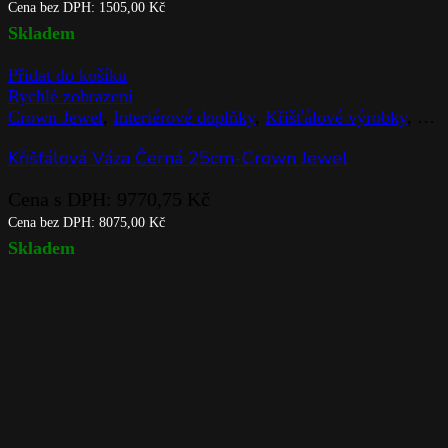
Přidat do košíku
Rychlé zobrazení
Crown Jewel
,
Interiérové doplňky
,
Křišťálové výrobky
,
Rog
Váza z křišťálového skla 25cm-Crown Jewel
Cena s DPH:
6853,44
Kč
Cena bez DPH:
5664,00
Kč
Skladem