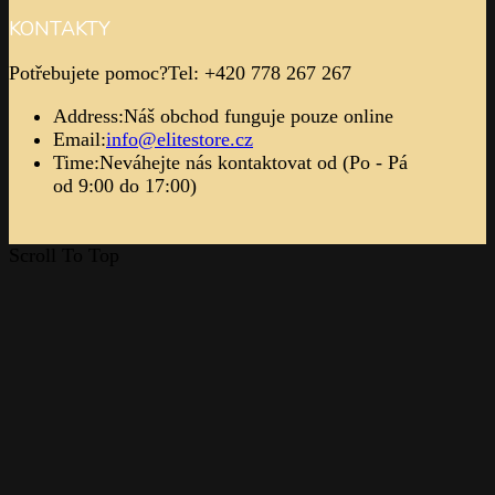
© 2025 Elite Store
INFORMACE
Katalog
Kolekce