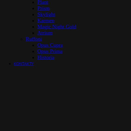
Plant
Prism
Skylight
Karmen
Magic Night Gold
Atrium
Ruffoni
Opus Cupra
Opus Prima
Historia
KONTAKTY