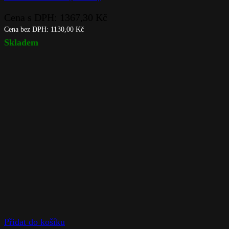
Cena s DPH:
1367,30
Kč
Cena bez DPH:
1130,00
Kč
Skladem
Přidat do košíku