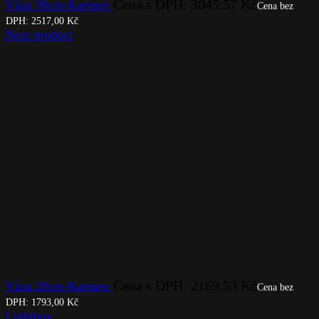
Cena s DPH:
3045,57
Kč
Váza 30cm-Karmen
Cena bez
DPH:
2517,00
Kč
Next product
Cena s DPH:
2169,53
Kč
Váza 20cm-Karmen
Cena bez
DPH:
1793,00
Kč
Lightbox