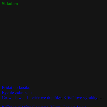
Skladem
Přidat do košíku
Rychlé zobrazení
Crown Jewel
,
Interiérové doplňky
,
Křišťálové výrobky
,
Rog