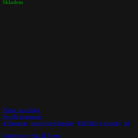
Skladem
Přidat do košíku
Rychlé zobrazení
4 Elements
,
Interiérové doplňky
,
Křišťálové výrobky
,
Mísy
Kubismus mísa (13 cm)