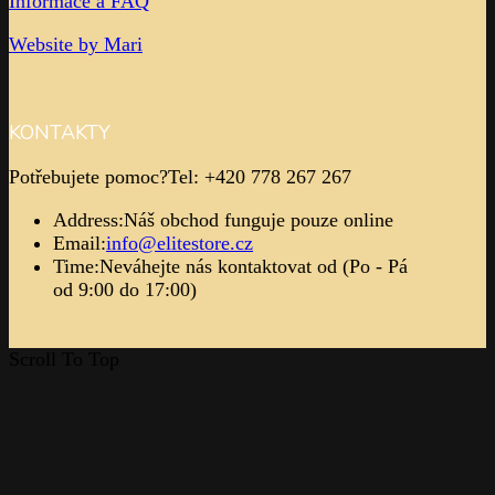
Informace a FAQ
Website by Mari
KONTAKTY
Potřebujete pomoc?
Tel: +420 778 267 267
Address:
Náš obchod funguje pouze online
Email:
info@elitestore.cz
Time:
Neváhejte nás kontaktovat od (Po - Pá
od 9:00 do 17:00)
Scroll To Top