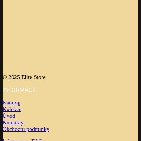
© 2025 Elite Store
INFORMACE
Katalog
Kolekce
Úvod
Kontakty
Obchodní podmínky