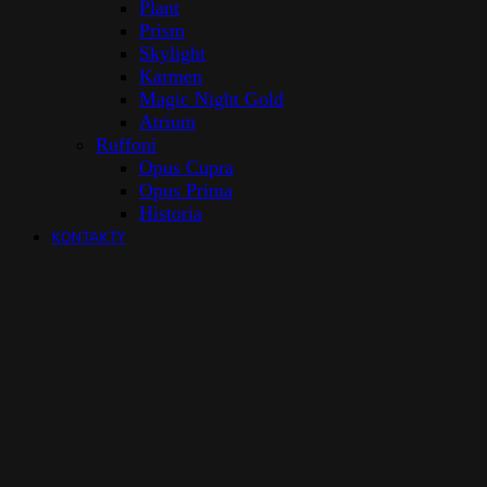
Plant
Prism
Skylight
Karmen
Magic Night Gold
Atrium
Ruffoni
Opus Cupra
Opus Prima
Historia
KONTAKTY