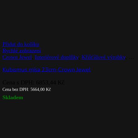
Přidat do košíku
Rychlé zobrazení
Crown Jewel
,
Interiérové doplňky
,
Křišťálové výrobky
,
Mís
Kubismus mísa 23cm-Crown Jewel
Cena s DPH:
6853,44
Kč
Cena bez DPH:
5664,00
Kč
Skladem