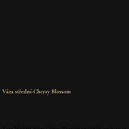
Váza střední-Cherry Blossom
Váza Michael Aram Cherry Blossom ve střední velikosti je