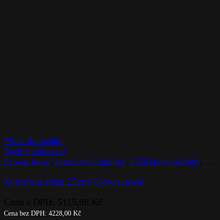
Přidat do košíku
Rychlé zobrazení
Crown Jewel
,
Interiérové doplňky
,
Křišťálové výrobky
,
Mís
Kubismus mísa 23cm-Crown Jewel
Cena s DPH:
5115,88
Kč
Cena bez DPH:
4228,00
Kč