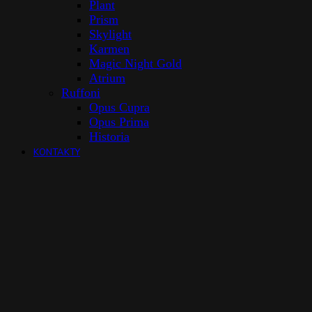
Plant
Prism
Skylight
Karmen
Magic Night Gold
Atrium
Ruffoni
Opus Cupra
Opus Prima
Historia
KONTAKTY