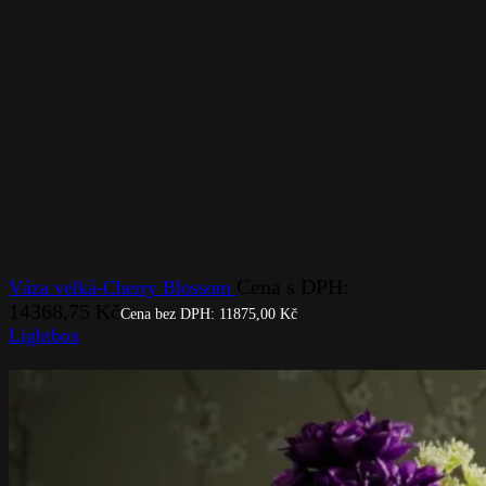
Cena s DPH:
Váza velká-Cherry Blossom
14368,75
Kč
Cena bez DPH:
11875,00
Kč
Lightbox