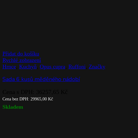
Přidat do košíku
Rychlé zobrazení
Hrnce
,
Kuchyň
,
Opus cupra
,
Ruffoni
,
Značky
Sada 6 kusů měděného nádobí
Cena s DPH:
36257,65
Kč
Cena bez DPH:
29965,00
Kč
Skladem