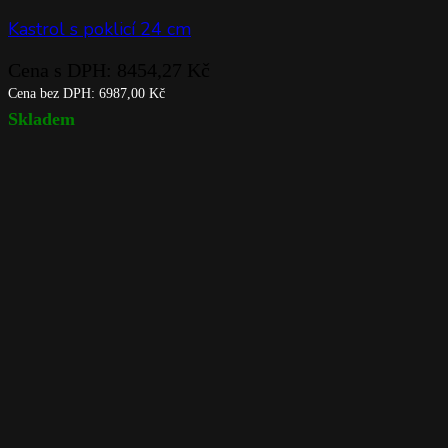
Kastrol s poklicí 24 cm
Cena s DPH:
8454,27
Kč
Cena bez DPH:
6987,00
Kč
Skladem