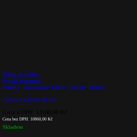
Přidat do košíku
Rychlé zobrazení
Kuchyň
,
Opus prima
,
Pánve
,
Ruffoni
,
Značky
Pánev s poklicí 30 cm
Cena s DPH:
13140,60
Kč
Cena bez DPH:
10860,00
Kč
Skladem