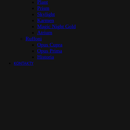
Plant
Prism
Skylight
Karmen
Magic Night Gold
Atrium
Ruffoni
Opus Cupra
Opus Prima
Historia
KONTAKTY